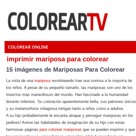
COLOREAR ONLINE
imprimir mariposa para colorear
15 imágenes de Mariposas Para Colorear
La vista de una
mariposa
revoloteando trae una sonrisa a la mayoría de
los niños. A pesar de su pequeño tamaño, las mariposas son uno de los
insectos más maravillosos del mundo. Han fascinado a la humanidad
durante milenios. Su coloración aparentemente bella, sus patrones únicos
y su metamorfosis milagrosa intrigan tanto a niños como a adultos.
A su hijo probablemente le encanta atrapar y perseguir mariposas en los
jardines! Anime las habilidades de imaginación de su hijo con estas
hermosas páginas
para colorear mariposas
que se pueden imprimir y que