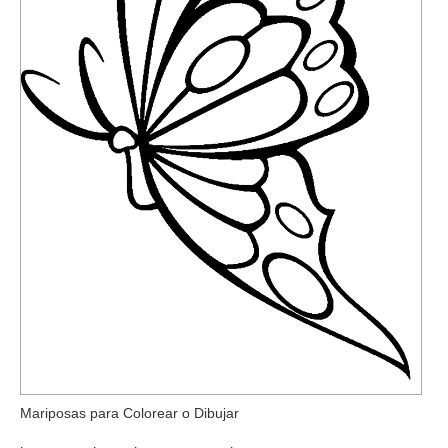
Mariposas para Colorear o Dibujar