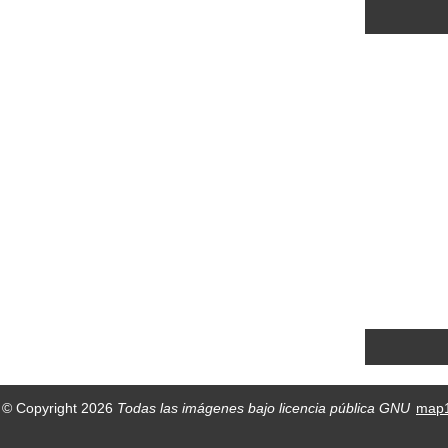
© Copyright 2026
Todas las imágenes bajo licencia pública GNU
map