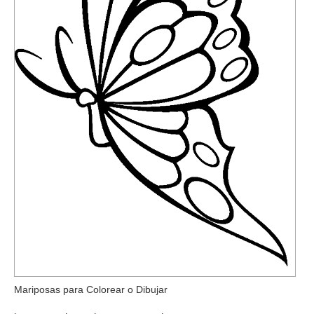
Mariposas para Colorear o Dibujar