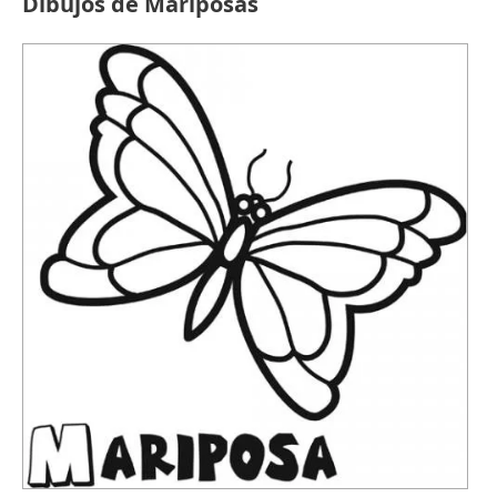
Dibujos de Mariposas