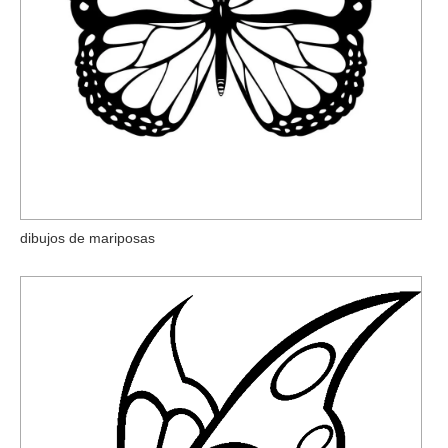
dibujos de mariposas