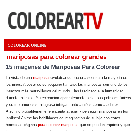
COLOREAR ONLINE
mariposas para colorear grandes
15 imágenes de Mariposas Para Colorear
La vista de una
mariposa
revoloteando trae una sonrisa a la mayoría de
los niños. A pesar de su pequeño tamaño, las mariposas son uno de los
insectos más maravillosos del mundo. Han fascinado a la humanidad
durante milenios. Su coloración aparentemente bella, sus patrones únicos
y su metamorfosis milagrosa intrigan tanto a niños como a adultos.
A su hijo probablemente le encanta atrapar y perseguir mariposas en los
jardines! Anime las habilidades de imaginación de su hijo con estas
hermosas páginas
para colorear mariposas
que se pueden imprimir y que