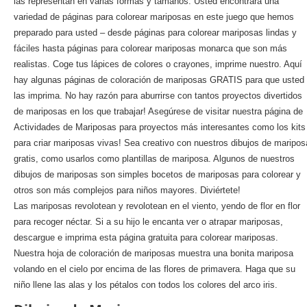
las representan en varias formas y tamaños. Usted encontrará una
variedad de páginas para colorear mariposas en este juego que hemos
preparado para usted – desde páginas para colorear mariposas lindas y
fáciles hasta páginas para colorear mariposas monarca que son más
realistas. Coge tus lápices de colores o crayones, imprime nuestro. Aquí
hay algunas páginas de coloración de mariposas GRATIS para que usted
las imprima. No hay razón para aburrirse con tantos proyectos divertidos
de mariposas en los que trabajar! Asegúrese de visitar nuestra página de
Actividades de Mariposas para proyectos más interesantes como los kits
para criar mariposas vivas! Sea creativo con nuestros dibujos de maripos
gratis, como usarlos como plantillas de mariposa. Algunos de nuestros
dibujos de mariposas son simples bocetos de mariposas para colorear y
otros son más complejos para niños mayores. Diviértete!
Las mariposas revolotean y revolotean en el viento, yendo de flor en flor
para recoger néctar. Si a su hijo le encanta ver o atrapar mariposas,
descargue e imprima esta página gratuita para colorear mariposas.
Nuestra hoja de coloración de mariposas muestra una bonita mariposa
volando en el cielo por encima de las flores de primavera. Haga que su
niño llene las alas y los pétalos con todos los colores del arco iris.