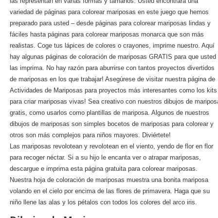
las representan en varias formas y tamaños. Usted encontrará una
variedad de páginas para colorear mariposas en este juego que hemos
preparado para usted – desde páginas para colorear mariposas lindas y
fáciles hasta páginas para colorear mariposas monarca que son más
realistas. Coge tus lápices de colores o crayones, imprime nuestro. Aquí
hay algunas páginas de coloración de mariposas GRATIS para que usted
las imprima. No hay razón para aburrirse con tantos proyectos divertidos
de mariposas en los que trabajar! Asegúrese de visitar nuestra página de
Actividades de Mariposas para proyectos más interesantes como los kits
para criar mariposas vivas! Sea creativo con nuestros dibujos de maripos
gratis, como usarlos como plantillas de mariposa. Algunos de nuestros
dibujos de mariposas son simples bocetos de mariposas para colorear y
otros son más complejos para niños mayores. Diviértete!
Las mariposas revolotean y revolotean en el viento, yendo de flor en flor
para recoger néctar. Si a su hijo le encanta ver o atrapar mariposas,
descargue e imprima esta página gratuita para colorear mariposas.
Nuestra hoja de coloración de mariposas muestra una bonita mariposa
volando en el cielo por encima de las flores de primavera. Haga que su
niño llene las alas y los pétalos con todos los colores del arco iris.