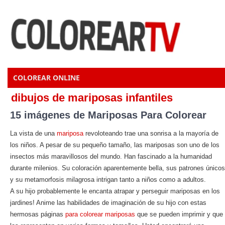
COLOREAR ONLINE
dibujos de mariposas infantiles
15 imágenes de Mariposas Para Colorear
La vista de una
mariposa
revoloteando trae una sonrisa a la mayoría de
los niños. A pesar de su pequeño tamaño, las mariposas son uno de los
insectos más maravillosos del mundo. Han fascinado a la humanidad
durante milenios. Su coloración aparentemente bella, sus patrones únicos
y su metamorfosis milagrosa intrigan tanto a niños como a adultos.
A su hijo probablemente le encanta atrapar y perseguir mariposas en los
jardines! Anime las habilidades de imaginación de su hijo con estas
hermosas páginas
para colorear mariposas
que se pueden imprimir y que