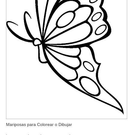
Mariposas para Colorear o Dibujar