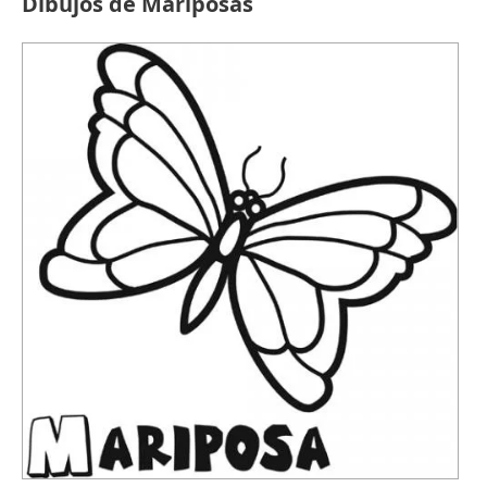
Dibujos de Mariposas