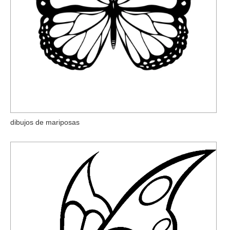
dibujos de mariposas