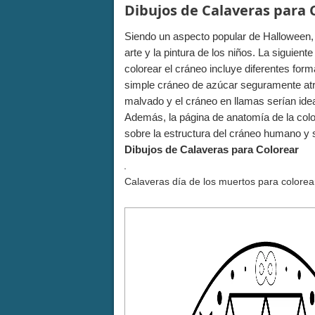
Dibujos de Calaveras para 
Siendo un aspecto popular de Halloween,
arte y la pintura de los niños. La siguien
colorear el cráneo incluye diferentes for
simple cráneo de azúcar seguramente atra
malvado y el cráneo en llamas serían idea
Además, la página de anatomía de la color
sobre la estructura del cráneo humano y su
Dibujos de Calaveras para Colorear
Calaveras día de los muertos para colorea