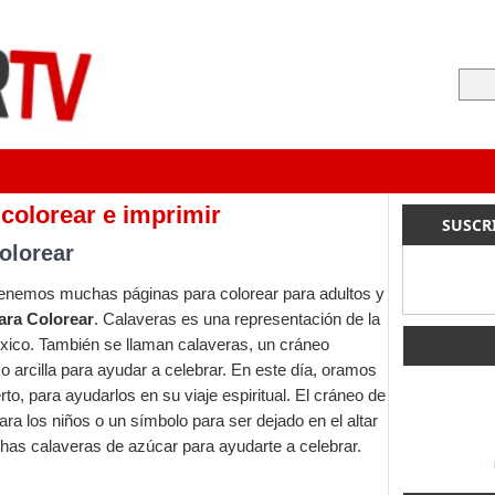
 colorear e imprimir
SUSCR
olorear
 tenemos muchas páginas para colorear para adultos y
ara Colorear
. Calaveras es una representación de la
xico. También se llaman calaveras, un cráneo
 arcilla para ayudar a celebrar. En este día, oramos
o, para ayudarlos en su viaje espiritual. El cráneo de
ra los niños o un símbolo para ser dejado en el altar
has calaveras de azúcar para ayudarte a celebrar.