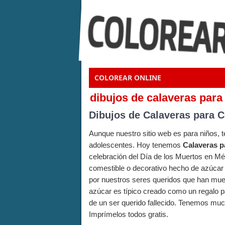
COLOREAR ONLINE
dibujos de calaveras para
Dibujos de Calaveras para C
Aunque nuestro sitio web es para niños,
adolescentes. Hoy tenemos
Calaveras p
celebración del Día de los Muertos en Mé
comestible o decorativo hecho de azúcar o
por nuestros seres queridos que han muert
azúcar es típico creado como un regalo pa
de un ser querido fallecido. Tenemos muc
Imprímelos todos gratis.