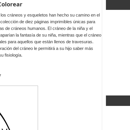
Colorear
 los cráneos y esqueletos han hecho su camino en el
te colección de diez páginas imprimibles únicas para
mas de cráneos humanos. El cráneo de la niña y el
parían la fantasía de su niña, mientras que el cráneo
les para aquellos que están llenos de travesuras.
ación del cráneo le permitirá a su hijo saber más
 fisiología.
r