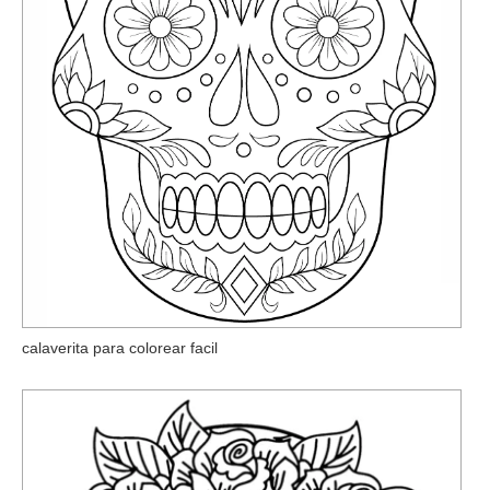
calaverita para colorear facil