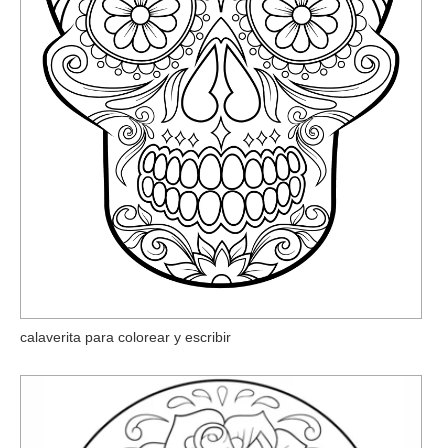
calaverita para colorear y escribir