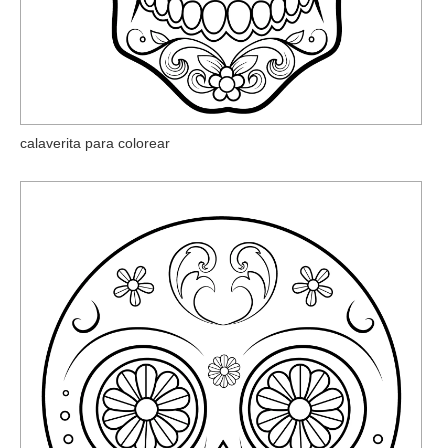
calaverita para colorear