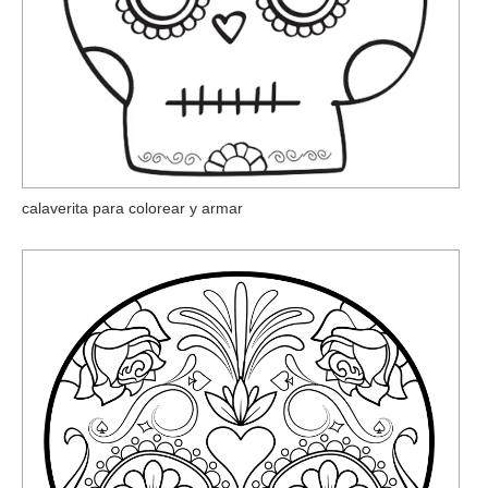
calaverita para colorear y armar