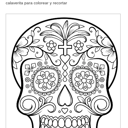
calaverita para colorear y recortar