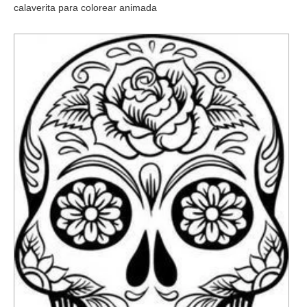
calaverita para colorear animada