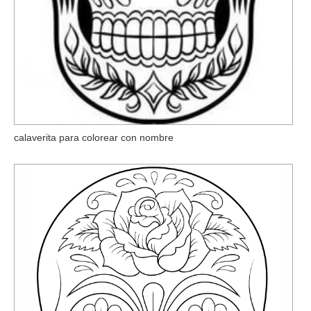
calaverita para colorear con nombre