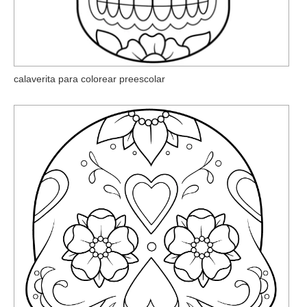
calaverita para colorear preescolar