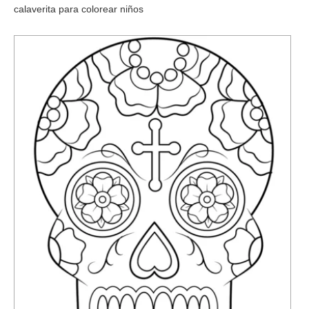
calaverita para colorear niños