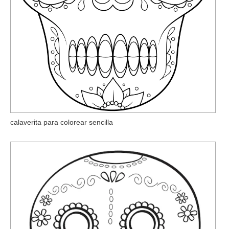
calaverita para colorear sencilla