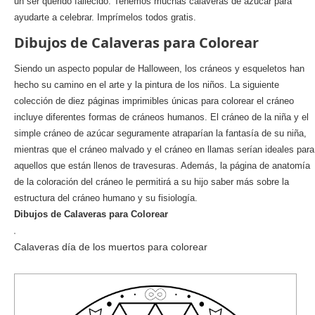
un ser querido fallecido. Tenemos muchas calaveras de azúcar para
ayudarte a celebrar. Imprímelos todos gratis.
Dibujos de Calaveras para Colorear
Siendo un aspecto popular de Halloween, los cráneos y esqueletos han
hecho su camino en el arte y la pintura de los niños. La siguiente
colección de diez páginas imprimibles únicas para colorear el cráneo
incluye diferentes formas de cráneos humanos. El cráneo de la niña y el
simple cráneo de azúcar seguramente atraparían la fantasía de su niña,
mientras que el cráneo malvado y el cráneo en llamas serían ideales para
aquellos que están llenos de travesuras. Además, la página de anatomía
de la coloración del cráneo le permitirá a su hijo saber más sobre la
estructura del cráneo humano y su fisiología.
Dibujos de Calaveras para Colorear
Calaveras día de los muertos para colorear