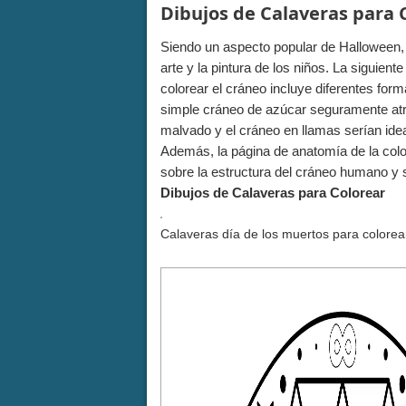
Dibujos de Calaveras para 
Siendo un aspecto popular de Halloween,
arte y la pintura de los niños. La siguien
colorear el cráneo incluye diferentes for
simple cráneo de azúcar seguramente atra
malvado y el cráneo en llamas serían idea
Además, la página de anatomía de la color
sobre la estructura del cráneo humano y su
Dibujos de Calaveras para Colorear
Calaveras día de los muertos para colorea