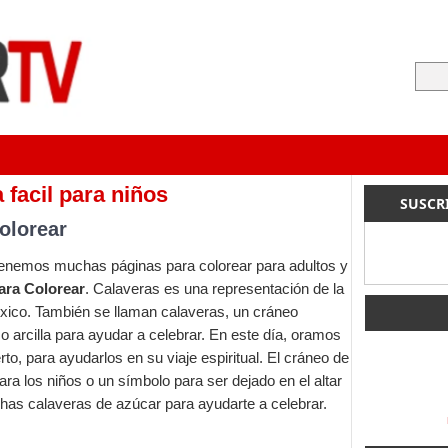
 facil para niños
SUSCR
olorear
 tenemos muchas páginas para colorear para adultos y
ara Colorear
. Calaveras es una representación de la
xico. También se llaman calaveras, un cráneo
 arcilla para ayudar a celebrar. En este día, oramos
o, para ayudarlos en su viaje espiritual. El cráneo de
ra los niños o un símbolo para ser dejado en el altar
has calaveras de azúcar para ayudarte a celebrar.