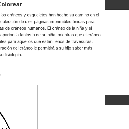
Colorear
 los cráneos y esqueletos han hecho su camino en el
te colección de diez páginas imprimibles únicas para
mas de cráneos humanos. El cráneo de la niña y el
parían la fantasía de su niña, mientras que el cráneo
les para aquellos que están llenos de travesuras.
ación del cráneo le permitirá a su hijo saber más
 fisiología.
r