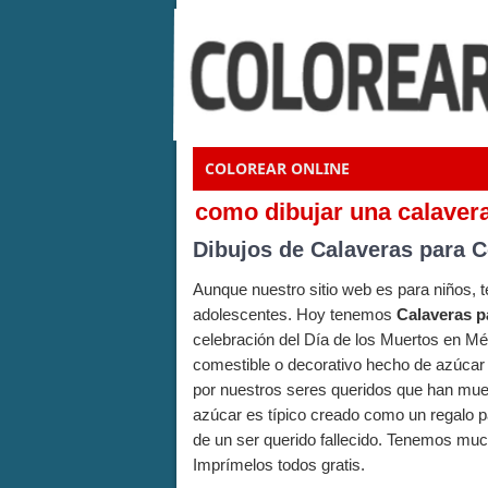
COLOREAR ONLINE
como dibujar una calavera
Dibujos de Calaveras para C
Aunque nuestro sitio web es para niños,
adolescentes. Hoy tenemos
Calaveras p
celebración del Día de los Muertos en Mé
comestible o decorativo hecho de azúcar o
por nuestros seres queridos que han muert
azúcar es típico creado como un regalo pa
de un ser querido fallecido. Tenemos muc
Imprímelos todos gratis.