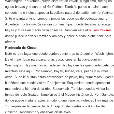
Washington. En verano, puede disfrutar de kayak, piragüismo, rafting en
aguas bravas y pesca en el río Yakima. También puede escalar, hacer
senderismo o incluso apreciar la belleza natural del cañón del río Yakima.
Si te encanta el vino, prueba a probar las docenas de bodegas aquí y
diviértete muchísimo. Si vendrá con sus hijos, puede llevarlos a recoger
bayas y frutas en medio de la cosecha. También está el
Museo Yakima
donde puede ir con su familia y amigos y apreciar todo lo que tiene para
ofrecer.
Península de Kitsap.
Este es otro lugar que puede perderse mientras esté aquí en Washington.
Es el mejor lugar para pasar unas vacaciones en la playa aquí en
Washington. Hay muchas actividades de playa en las que puede participa
mientras esté aquí. Por ejemplo, kayak, buceo, vela, pesca y muchos
otros. Si no le gustan estas actividades de playa, hay numerosos lugares
históricos que puede visitar. Por ejemplo, Suquamish, donde aprenderá
más sobre la historia de la tribu Suquamish. También puedes visitar la
tumba del Jefe Seattle. También está el Museo Histórico de Port Gamble,
donde puede visitar y apreciar todo lo que tiene para ofrecer. Hay más de
14 parques en la península de Kitsap donde puedes ir y disfrutar de
ciclismo, senderismo y observación de aves.