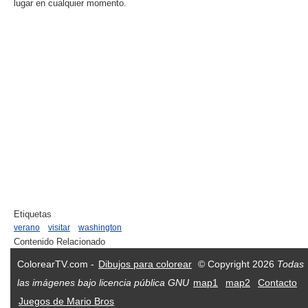
lugar en cualquier momento.
Etiquetas
verano
visitar
washington
Contenido Relacionado
ColorearTV.com -
Dibujos para colorear
© Copyright 2026
Todas
las imágenes bajo licencia pública GNU
map1
map2
Contacto
Juegos de Mario Bros