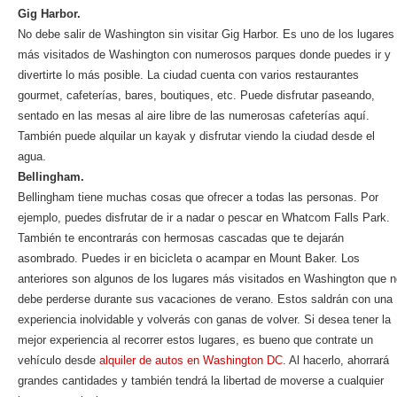
Gig Harbor.
No debe salir de Washington sin visitar Gig Harbor. Es uno de los lugares
más visitados de Washington con numerosos parques donde puedes ir y
divertirte lo más posible. La ciudad cuenta con varios restaurantes
gourmet, cafeterías, bares, boutiques, etc. Puede disfrutar paseando,
sentado en las mesas al aire libre de las numerosas cafeterías aquí.
También puede alquilar un kayak y disfrutar viendo la ciudad desde el
agua.
Bellingham.
Bellingham tiene muchas cosas que ofrecer a todas las personas. Por
ejemplo, puedes disfrutar de ir a nadar o pescar en Whatcom Falls Park.
También te encontrarás con hermosas cascadas que te dejarán
asombrado. Puedes ir en bicicleta o acampar en Mount Baker. Los
anteriores son algunos de los lugares más visitados en Washington que n
debe perderse durante sus vacaciones de verano. Estos saldrán con una
experiencia inolvidable y volverás con ganas de volver. Si desea tener la
mejor experiencia al recorrer estos lugares, es bueno que contrate un
vehículo desde
alquiler de autos en Washington DC
. Al hacerlo, ahorrará
grandes cantidades y también tendrá la libertad de moverse a cualquier