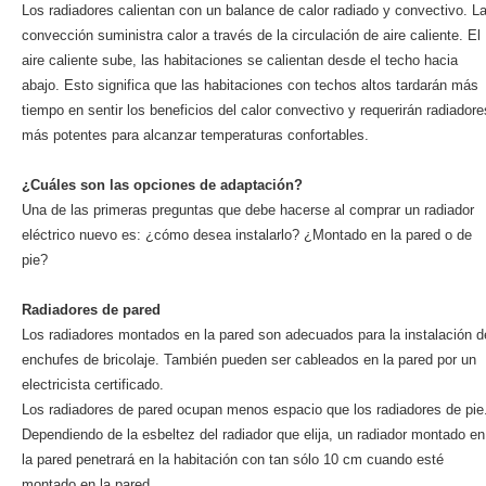
Los radiadores calientan con un balance de calor radiado y convectivo. L
convección suministra calor a través de la circulación de aire caliente. El
aire caliente sube, las habitaciones se calientan desde el techo hacia
abajo. Esto significa que las habitaciones con techos altos tardarán más
tiempo en sentir los beneficios del calor convectivo y requerirán radiadore
más potentes para alcanzar temperaturas confortables.
¿Cuáles son las opciones de adaptación?
Una de las primeras preguntas que debe hacerse al comprar un radiador
eléctrico nuevo es: ¿cómo desea instalarlo? ¿Montado en la pared o de
pie?
Radiadores de pared
Los radiadores montados en la pared son adecuados para la instalación d
enchufes de bricolaje. También pueden ser cableados en la pared por un
electricista certificado.
Los radiadores de pared ocupan menos espacio que los radiadores de pie
Dependiendo de la esbeltez del radiador que elija, un radiador montado en
la pared penetrará en la habitación con tan sólo 10 cm cuando esté
montado en la pared.