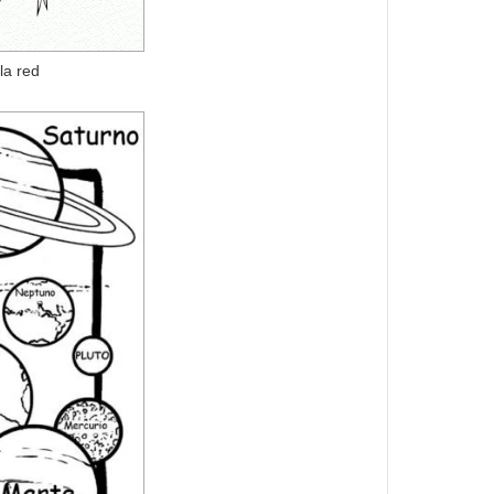
la red