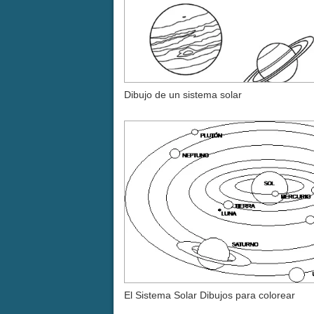
Dibujo de un sistema solar
El Sistema Solar Dibujos para colorear