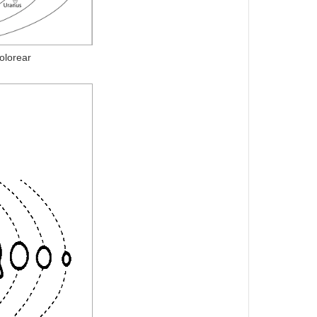
olorear