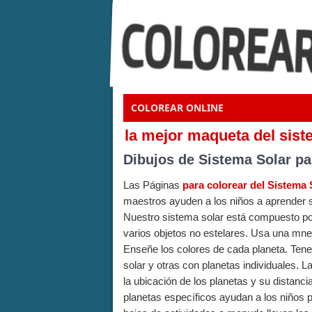
COLOREAR ONLINE
la mejor maqueta del sist
Dibujos de Sistema Solar pa
Las Páginas
para colorear del Sistema 
maestros ayuden a los niños a aprender so
Nuestro sistema solar está compuesto por
varios objetos no estelares. Usa una mne
Enseñe los colores de cada planeta. Tene
solar y otras con planetas individuales. 
la ubicación de los planetas y su distancia
planetas específicos ayudan a los niños p