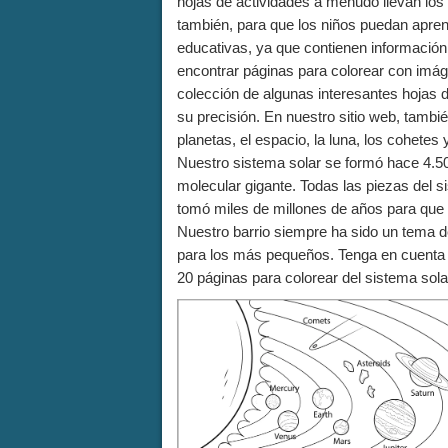
hojas de actividades a menudo llevan los
también, para que los niños puedan apre
educativas, ya que contienen información
encontrar páginas para colorear con imá
colección de algunas interesantes hojas d
su precisión. En nuestro sitio web, tamb
planetas, el espacio, la luna, los cohetes
Nuestro sistema solar se formó hace 4.5
molecular gigante. Todas las piezas del 
tomó miles de millones de años para que t
Nuestro barrio siempre ha sido un tema de
para los más pequeños. Tenga en cuenta e
20 páginas para colorear del sistema sol