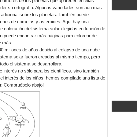
 nombres de los planetas que aparecen en ellas
nder su ortografía. Algunas variedades son aún más
 adicional sobre los planetas. También puede
genes de cometas y asteroides. Aquí hay una
e coloración del sistema solar elegidas en función de
ién puede encontrar más páginas para colorear de
 y más.
00 millones de años debido al colapso de una nube
sistema solar fueron creadas al mismo tiempo, pero
odo el sistema se desarrollara.
 interés no sólo para los científicos, sino también
l interés de los niños; hemos compilado una lista de
ar. Compruébelo abajo!