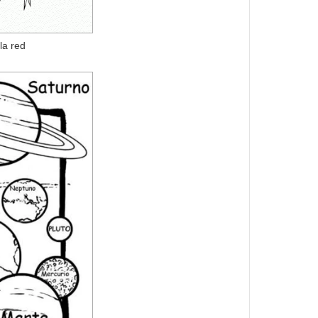
la red