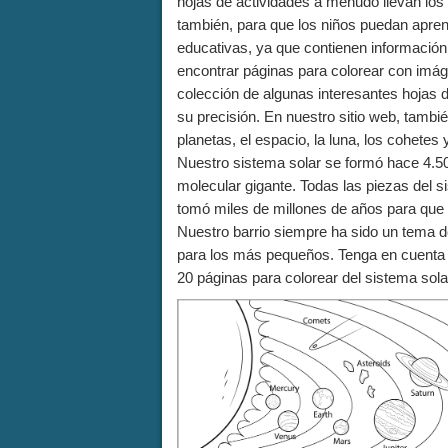
hojas de actividades a menudo llevan los
también, para que los niños puedan apre
educativas, ya que contienen información
encontrar páginas para colorear con imá
colección de algunas interesantes hojas d
su precisión. En nuestro sitio web, tamb
planetas, el espacio, la luna, los cohetes
Nuestro sistema solar se formó hace 4.5
molecular gigante. Todas las piezas del 
tomó miles de millones de años para que t
Nuestro barrio siempre ha sido un tema de
para los más pequeños. Tenga en cuenta e
20 páginas para colorear del sistema sol