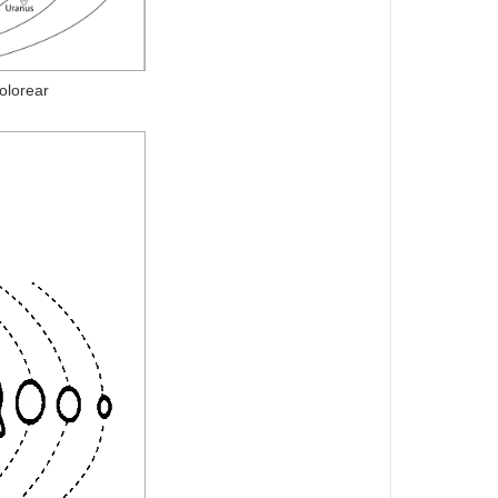
olorear