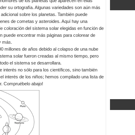
 nombres de los planetas que aparecen en ellas
nder su ortografía. Algunas variedades son aún más
 adicional sobre los planetas. También puede
genes de cometas y asteroides. Aquí hay una
e coloración del sistema solar elegidas en función de
ién puede encontrar más páginas para colorear de
 y más.
00 millones de años debido al colapso de una nube
sistema solar fueron creadas al mismo tiempo, pero
odo el sistema se desarrollara.
 interés no sólo para los científicos, sino también
l interés de los niños; hemos compilado una lista de
ar. Compruébelo abajo!