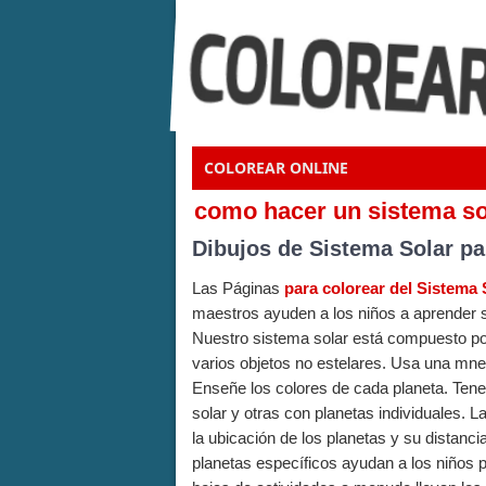
COLOREAR ONLINE
como hacer un sistema sol
Dibujos de Sistema Solar pa
Las Páginas
para colorear del Sistema 
maestros ayuden a los niños a aprender so
Nuestro sistema solar está compuesto por
varios objetos no estelares. Usa una mne
Enseñe los colores de cada planeta. Tene
solar y otras con planetas individuales. 
la ubicación de los planetas y su distancia
planetas específicos ayudan a los niños p