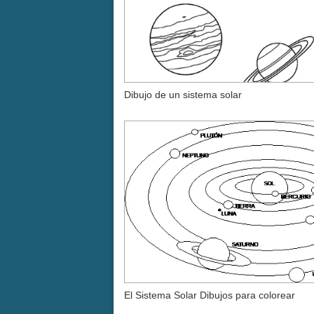
Dibujo de un sistema solar
El Sistema Solar Dibujos para colorear