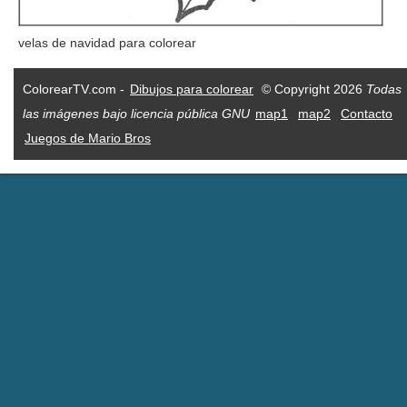
velas de navidad para colorear
ColorearTV.com -
Dibujos para colorear
© Copyright 2026
Todas
las imágenes bajo licencia pública GNU
map1
map2
Contacto
Juegos de Mario Bros