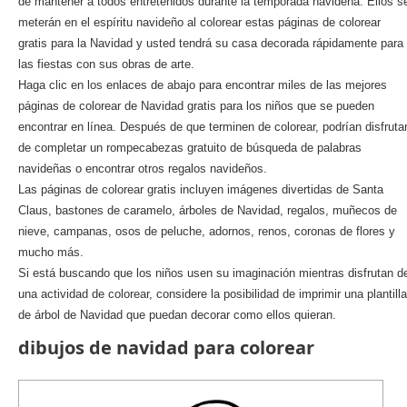
de mantener a todos entretenidos durante la temporada navideña. Ellos s
meterán en el espíritu navideño al colorear estas páginas de colorear
gratis para la Navidad y usted tendrá su casa decorada rápidamente para
las fiestas con sus obras de arte.
Haga clic en los enlaces de abajo para encontrar miles de las mejores
páginas de colorear de Navidad gratis para los niños que se pueden
encontrar en línea. Después de que terminen de colorear, podrían disfruta
de completar un rompecabezas gratuito de búsqueda de palabras
navideñas o encontrar otros regalos navideños.
Las páginas de colorear gratis incluyen imágenes divertidas de Santa
Claus, bastones de caramelo, árboles de Navidad, regalos, muñecos de
nieve, campanas, osos de peluche, adornos, renos, coronas de flores y
mucho más.
Si está buscando que los niños usen su imaginación mientras disfrutan d
una actividad de colorear, considere la posibilidad de imprimir una plantilla
de árbol de Navidad que puedan decorar como ellos quieran.
dibujos de navidad para colorear