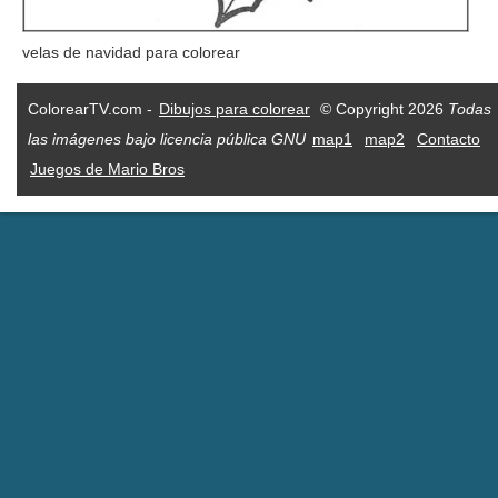
velas de navidad para colorear
ColorearTV.com -
Dibujos para colorear
© Copyright 2026
Todas
las imágenes bajo licencia pública GNU
map1
map2
Contacto
Juegos de Mario Bros