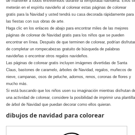
de mantener a todos entretenidos durante la temporada navideña. Ellos s
meterán en el espíritu navideño al colorear estas páginas de colorear
gratis para la Navidad y usted tendrá su casa decorada rápidamente para
las fiestas con sus obras de arte.
Haga clic en los enlaces de abajo para encontrar miles de las mejores
páginas de colorear de Navidad gratis para los niños que se pueden
encontrar en línea. Después de que terminen de colorear, podrían disfruta
de completar un rompecabezas gratuito de búsqueda de palabras
navideñas o encontrar otros regalos navideños.
Las páginas de colorear gratis incluyen imágenes divertidas de Santa
Claus, bastones de caramelo, árboles de Navidad, regalos, muñecos de
nieve, campanas, osos de peluche, adornos, renos, coronas de flores y
mucho más.
Si está buscando que los niños usen su imaginación mientras disfrutan d
una actividad de colorear, considere la posibilidad de imprimir una plantilla
de árbol de Navidad que puedan decorar como ellos quieran.
dibujos de navidad para colorear