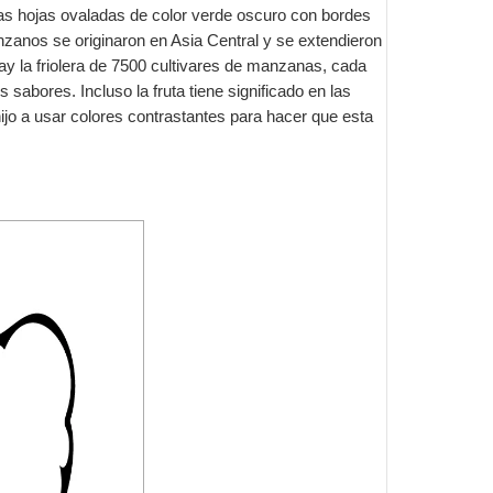
Las hojas ovaladas de color verde oscuro con bordes
zanos se originaron en Asia Central y se extendieron
ay la friolera de 7500 cultivares de manzanas, cada
 sabores. Incluso la fruta tiene significado en las
hijo a usar colores contrastantes para hacer que esta