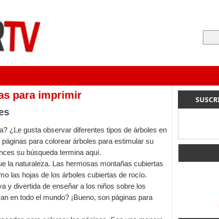
jas para imprimir
SUSCR
es
a? ¿Le gusta observar diferentes tipos de árboles en
 páginas para colorear árboles para estimular su
tonces su búsqueda termina aquí.
 la naturaleza. Las hermosas montañas cubiertas
o las hojas de los árboles cubiertas de rocío.
a y divertida de enseñar a los niños sobre los
tran en todo el mundo? ¡Bueno, son páginas para