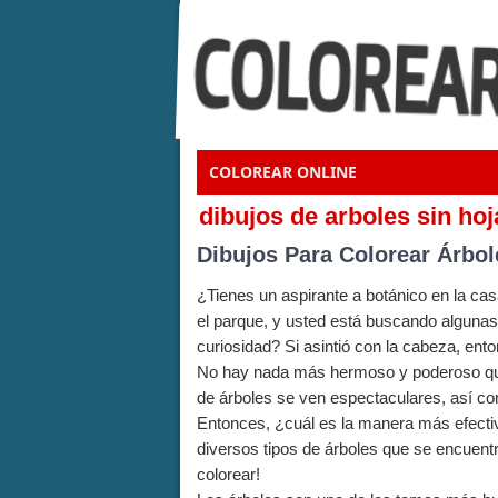
COLOREAR ONLINE
dibujos de arboles sin ho
Dibujos Para Colorear Árbol
¿Tienes un aspirante a botánico en la cas
el parque, y usted está buscando algunas
curiosidad? Si asintió con la cabeza, en
No hay nada más hermoso y poderoso que
de árboles se ven espectaculares, así com
Entonces, ¿cuál es la manera más efectiv
diversos tipos de árboles que se encuen
colorear!