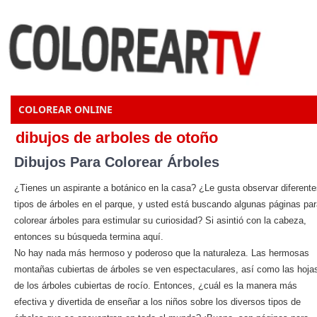
COLOREAR ONLINE
dibujos de arboles de otoño
Dibujos Para Colorear Árboles
¿Tienes un aspirante a botánico en la casa? ¿Le gusta observar diferent
tipos de árboles en el parque, y usted está buscando algunas páginas pa
colorear árboles para estimular su curiosidad? Si asintió con la cabeza,
entonces su búsqueda termina aquí.
No hay nada más hermoso y poderoso que la naturaleza. Las hermosas
montañas cubiertas de árboles se ven espectaculares, así como las hoja
de los árboles cubiertas de rocío. Entonces, ¿cuál es la manera más
efectiva y divertida de enseñar a los niños sobre los diversos tipos de