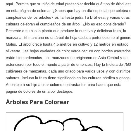
aquí. Permita que su niño de edad preescolar decida qué tipo de árbol es
en esta página de colorear. ¿Sabes que hay un día especial que celebra e
cumpleaños de los árboles? Sí, la fiesta judía Tu B’Shevat y varias otras
culturas celebran el cumpleaños de un árbol. ¿No es eso considerado?
Presente a su hijo la planta que produce la nutritiva y deliciosa fruta, la
manzana. El manzano es un árbol de hoja caduca perteneciente al géner
Malus. El árbol crece hasta 4,6 metros en cultivo y 12 metros en estado
silvestre. Las hojas ovaladas de color verde oscuro con bordes aserrados
están bien ordenadas. Los manzanos se originaron en Asia Central y se
extendieron por todo el mundo a partir de entonces. Hay la friolera de 750
cultivares de manzanas, cada uno criado para varios usos y con distintos
sabores. Incluso la fruta tiene significado en las culturas nórdica y griega.
Aconseje a su hijo a usar colores contrastantes para hacer que esta
página de colores de un árbol destaque.
Árboles Para Colorear