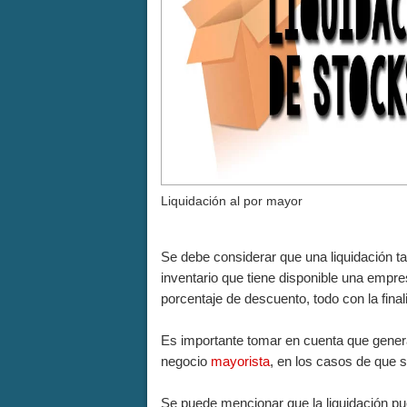
Liquidación al por mayor
Se debe considerar que una liquidación t
inventario que tiene disponible una empre
porcentaje de descuento, todo con la finali
Es importante tomar en cuenta que genera
negocio
mayorista
, en los casos de que s
Se puede mencionar que la liquidación pue