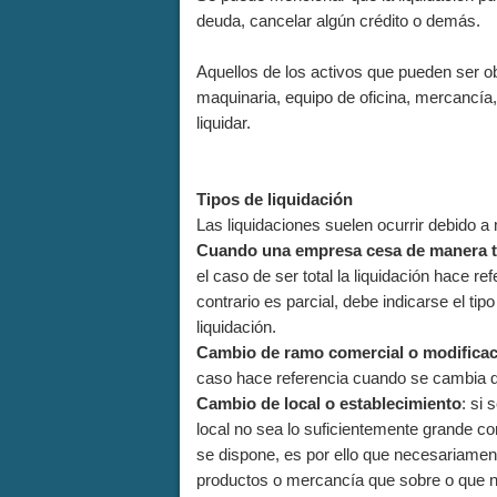
deuda, cancelar algún crédito o demás.
Aquellos de los activos que pueden ser ob
maquinaria, equipo de oficina, mercancía,
liquidar.
Tipos de liquidación
Las liquidaciones suelen ocurrir debido a 
Cuando una empresa cesa de manera tot
el caso de ser total la liquidación hace ref
contrario es parcial, debe indicarse el t
liquidación.
Cambio de ramo comercial o modificaci
caso hace referencia cuando se cambia de 
Cambio de local o establecimiento
: si
local no sea lo suficientemente grande c
se dispone, es por ello que necesariamente
productos o mercancía que sobre o que n