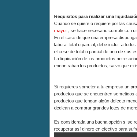
Requisitos para realizar una liquidació
Cuando se quiere o requiere por las cau
mayor
, se hace necesario cumplir con un
En el caso de que una empresa disponga 
laboral total o parcial, debe incluir a todo
el cese de total o parcial de uno de sus e
La liquidación de los productos necesari
encontraban los productos, salvo que ex
Si requieres someter a tu empresa un p
productos que se encuentren sometidos a 
productos que tengan algún defecto meno
dedican a comprar grandes lotes de merc
Es considerada una buena opción si se re
recuperar así dinero en efectivo para suf