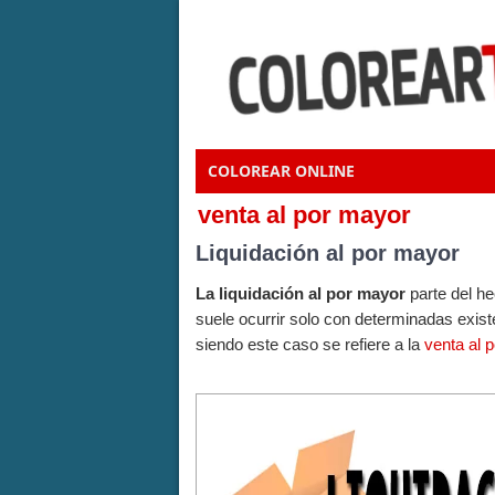
COLOREAR ONLINE
venta al por mayor
Liquidación al por mayor
La liquidación al por mayor
parte del h
suele ocurrir solo con determinadas exis
siendo este caso se refiere a la
venta al 