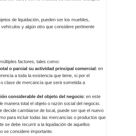
jetos de liquidación, pueden ser los muebles,
 vehículos y algún otro que considere pertinente
múltiples factores, tales como:
al o parcial su actividad principal comercial
: en
erencia a toda la existencia que tiene, si por el
ipo o clase de mercancía que será sometida a
ón considerable del objeto del negocio
: en este
manera total el objeto o razón social del negocio.
 se decide cambiarse de local, puede ser que el nuevo
omo para incluir todas las mercancías o productos que
 se debe recurrir a la liquidación de aquellos
o se considere importante.