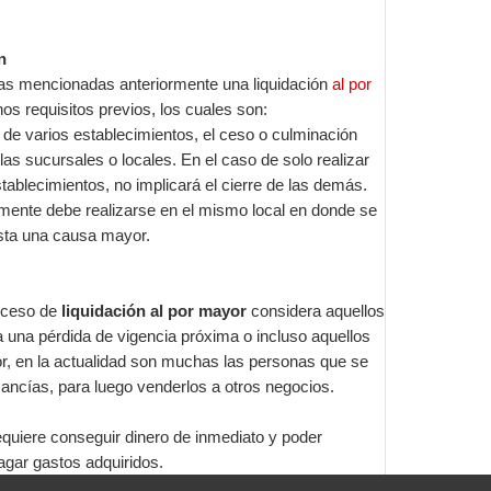
n
sas mencionadas anteriormente una liquidación
al por
os requisitos previos, los cuales son:
de varios establecimientos, el ceso o culminación
s las sucursales o locales. En el caso de solo realizar
stablecimientos, no implicará el cierre de las demás.
amente debe realizarse en el mismo local en donde se
ista una causa mayor.
roceso de
liquidación al por mayor
considera aquellos
una pérdida de vigencia próxima o incluso aquellos
r, en la actualidad son muchas las personas que se
ancías, para luego venderlos a otros negocios.
quiere conseguir dinero de inmediato y poder
ragar gastos adquiridos.