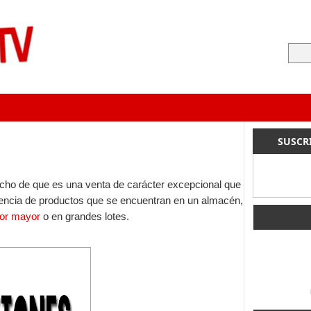
SUSCR
echo de que es una venta de carácter excepcional que
tencia de productos que se encuentran en un almacén,
por mayor
o en grandes lotes.