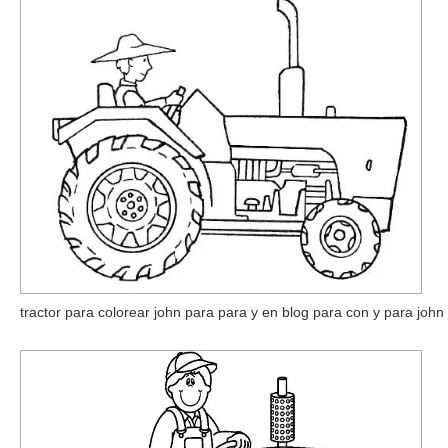
tractor para colorear john para para y en blog para con y para john