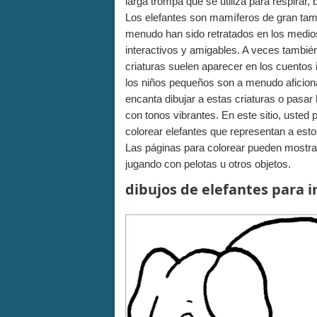
larga trompa que se utiliza para respirar,
Los elefantes son mamíferos de gran tama
menudo han sido retratados en los medio
interactivos y amigables. A veces también
criaturas suelen aparecer en los cuentos i
los niños pequeños son a menudo aficiona
encanta dibujar a estas criaturas o pasar
con tonos vibrantes. En este sitio, uste
colorear elefantes que representan a esto
Las páginas para colorear pueden mostrar
jugando con pelotas u otros objetos.
dibujos de elefantes para 