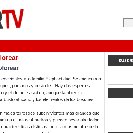
olorear
SUSCR
olorear
enecientes a la familia Elephantidae. Se encuentran
sques, pantanos y desiertos. Hay dos especies
ano y el elefante asiático, aunque también se
rbusto africano y los elementos de los bosques
animales terrestres supervivientes más grandes que
zar una altura de 4 metros y pueden pesar alrededor
 características distintas, pero la más notable de la