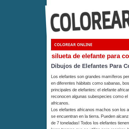
COLOREAR ONLINE
silueta de elefante para c
Dibujos de Elefantes Para C
Los elefantes son grandes mamíferos pert
en diferentes hábitats como sabanas, bo
principales de elefantes: el elefante afric
reconocen algunas subespecies como el a
africanos.
Los elefantes africanos machos son los 
se encuentran en la tierra. Pueden alcan
de 7 toneladas! Todos los elefantes tienen