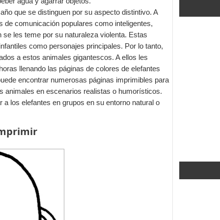
 beber agua y agarrar objetos.
ño que se distinguen por su aspecto distintivo. A
s de comunicación populares como inteligentes,
 se les teme por su naturaleza violenta. Estas
nfantiles como personajes principales. Por lo tanto,
dos a estos animales gigantescos. A ellos les
 horas llenando las páginas de colores de elefantes
d puede encontrar numerosas páginas imprimibles para
s animales en escenarios realistas o humorísticos.
 a los elefantes en grupos en su entorno natural o
imprimir