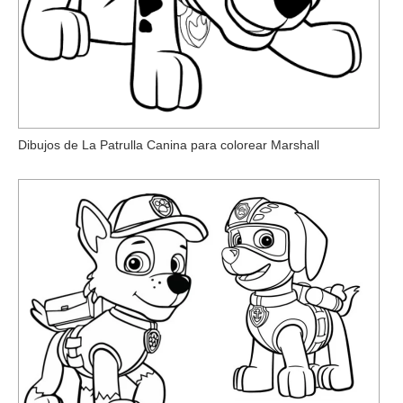
Dibujos de La Patrulla Canina para colorear Marshall