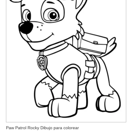
Paw Patrol Rocky Dibujo para colorear