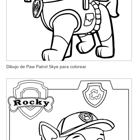
Dibujo de Paw Patrol Skye para colorear