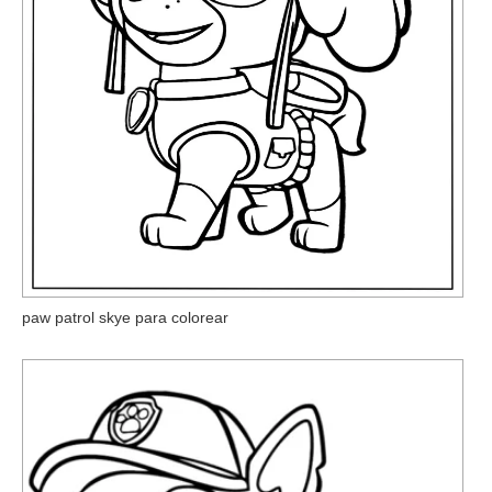
paw patrol skye para colorear