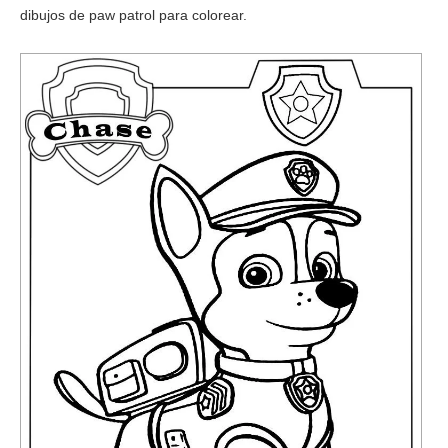
dibujos de paw patrol para colorear.