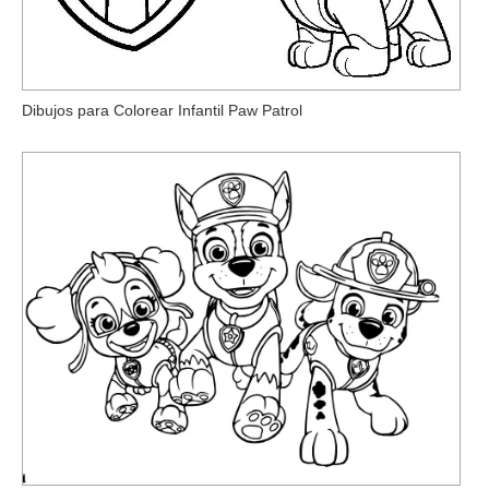
Dibujos para Colorear Infantil Paw Patrol