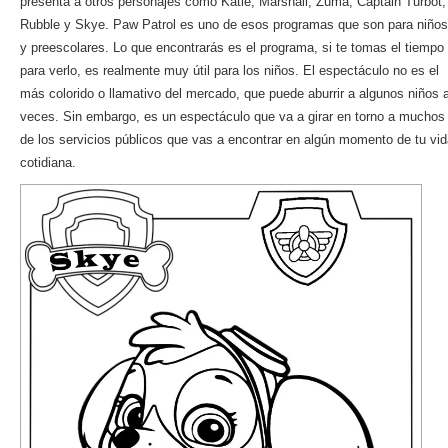
presenta a otros personajes como Katie, Marshall, Zuma, Captain Turbot,
Rubble y Skye. Paw Patrol es uno de esos programas que son para niños
y preescolares. Lo que encontrarás es el programa, si te tomas el tiempo
para verlo, es realmente muy útil para los niños. El espectáculo no es el
más colorido o llamativo del mercado, que puede aburrir a algunos niños 
veces. Sin embargo, es un espectáculo que va a girar en torno a muchos
de los servicios públicos que vas a encontrar en algún momento de tu vi
cotidiana.