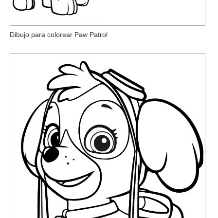
Dibujo para colorear Paw Patrol