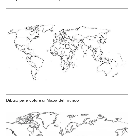
Dibujo para colorear Mapa del mundo