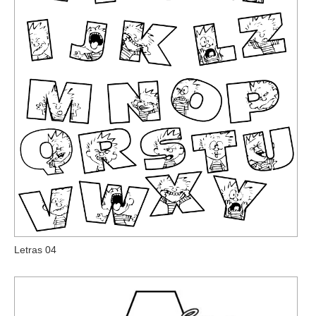
Letras 04