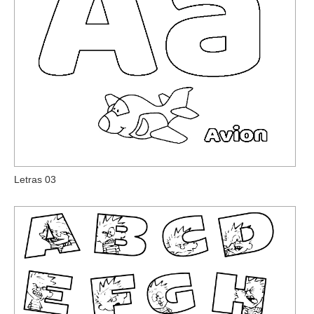
Letras 03