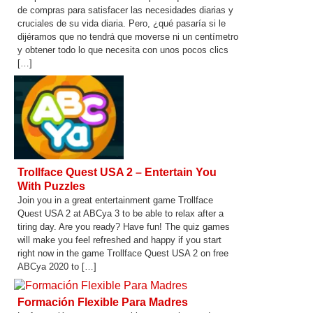
de compras para satisfacer las necesidades diarias y
cruciales de su vida diaria. Pero, ¿qué pasaría si le
dijéramos que no tendrá que moverse ni un centímetro
y obtener todo lo que necesita con unos pocos clics
[…]
Trollface Quest USA 2 – Entertain You
With Puzzles
Join you in a great entertainment game Trollface
Quest USA 2 at ABCya 3 to be able to relax after a
tiring day. Are you ready? Have fun! The quiz games
will make you feel refreshed and happy if you start
right now in the game Trollface Quest USA 2 on free
ABCya 2020 to […]
Formación Flexible Para Madres