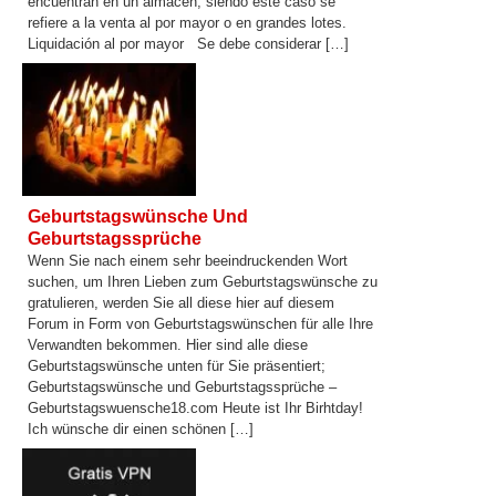
encuentran en un almacén, siendo este caso se
refiere a la venta al por mayor o en grandes lotes.
Liquidación al por mayor Se debe considerar […]
Geburtstagswünsche Und
Geburtstagssprüche
Wenn Sie nach einem sehr beeindruckenden Wort
suchen, um Ihren Lieben zum Geburtstagswünsche zu
gratulieren, werden Sie all diese hier auf diesem
Forum in Form von Geburtstagswünschen für alle Ihre
Verwandten bekommen. Hier sind alle diese
Geburtstagswünsche unten für Sie präsentiert;
Geburtstagswünsche und Geburtstagssprüche –
Geburtstagswuensche18.com Heute ist Ihr Birhtday!
Ich wünsche dir einen schönen […]