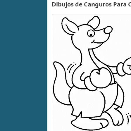
Dibujos de Canguros Para 