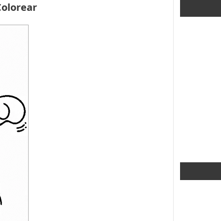
Colorear