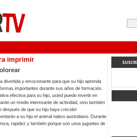
a imprimir
SUSCR
olorear
 divertida y emocionante para que su hijo aprenda
s formas importantes durante sus años de formación.
va efectiva para su hijo, usted puede invertir en
narán un medio interesante de actividad, sino también
e después de que su hijo haya crecido!
entarán a su hijo el animal nativo australiano. Durante
treza, rapidez y también porque son unos juguetes de