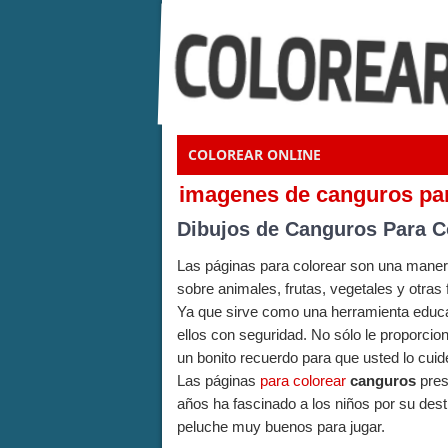
COLOREAR ONLINE
imagenes de canguros par
Dibujos de Canguros Para C
Las páginas para colorear son una manera
sobre animales, frutas, vegetales y otra
Ya que sirve como una herramienta educati
ellos con seguridad. No sólo le proporcio
un bonito recuerdo para que usted lo cuid
Las páginas
para colorear
canguros
pres
años ha fascinado a los niños por su des
peluche muy buenos para jugar.