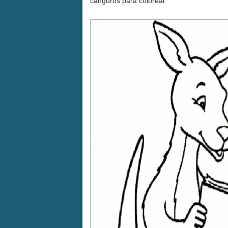
canguros para colorear