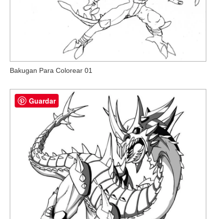
Bakugan Para Colorear 01
Guardar