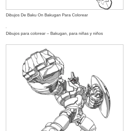
Dibujos De Baku On Bakugan Para Colorear
Dibujos para colorear – Bakugan, para niñas y niños