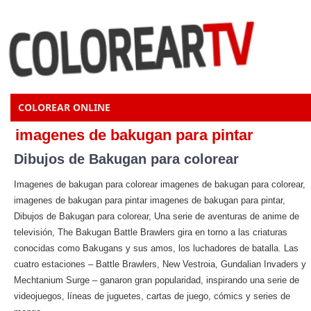
COLOREAR ONLINE
imagenes de bakugan para pintar
Dibujos de Bakugan para colorear
Imagenes de bakugan para colorear imagenes de bakugan para colorear,
imagenes de bakugan para pintar imagenes de bakugan para pintar,
Dibujos de Bakugan para colorear, Una serie de aventuras de anime de
televisión, The Bakugan Battle Brawlers gira en torno a las criaturas
conocidas como Bakugans y sus amos, los luchadores de batalla. Las
cuatro estaciones – Battle Brawlers, New Vestroia, Gundalian Invaders y
Mechtanium Surge – ganaron gran popularidad, inspirando una serie de
videojuegos, líneas de juguetes, cartas de juego, cómics y series de