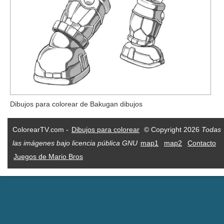
Dibujos para colorear de Bakugan dibujos
ColorearTV.com -
Dibujos para colorear
© Copyright 2026
Todas
las imágenes bajo licencia pública GNU
map1
map2
Contacto
Juegos de Mario Bros