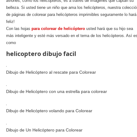
aviones, como los helicópteros, es a través de imágenes que captan su
belleza. Si usted tiene un niño que ama los helicópteros, nuestra colecci
de páginas de colorear para helicópteros imprimibles seguramente lo hará
feliz!
Con las hojas
para colorear de helicóptero
usted hará que su hijo sea
más inteligente y esté más versado en el tema de los helicópteros. Así e
como
helicoptero dibujo facil
Dibujo de Helicóptero al rescate para Colorear
Dibujo de Helicóptero con una estrella para colorear
Dibujo de Helicóptero volando para Colorear
Dibujo de Un Helicóptero para Colorear