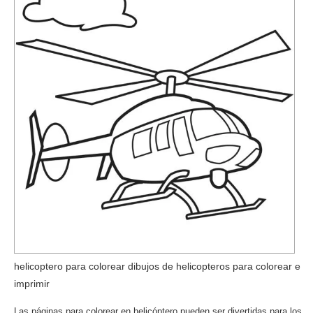
helicoptero para colorear dibujos de helicopteros para colorear e
imprimir
Las páginas para colorear en helicóptero pueden ser divertidas para los