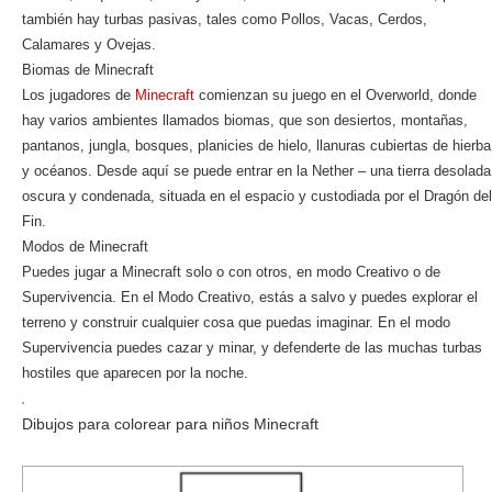
también hay turbas pasivas, tales como Pollos, Vacas, Cerdos,
Calamares y Ovejas.
Biomas de Minecraft
Los jugadores de
Minecraft
comienzan su juego en el Overworld, donde
hay varios ambientes llamados biomas, que son desiertos, montañas,
pantanos, jungla, bosques, planicies de hielo, llanuras cubiertas de hierba
y océanos. Desde aquí se puede entrar en la Nether – una tierra desolada
oscura y condenada, situada en el espacio y custodiada por el Dragón del
Fin.
Modos de Minecraft
Puedes jugar a Minecraft solo o con otros, en modo Creativo o de
Supervivencia. En el Modo Creativo, estás a salvo y puedes explorar el
terreno y construir cualquier cosa que puedas imaginar. En el modo
Supervivencia puedes cazar y minar, y defenderte de las muchas turbas
hostiles que aparecen por la noche.
Dibujos para colorear para niños Minecraft