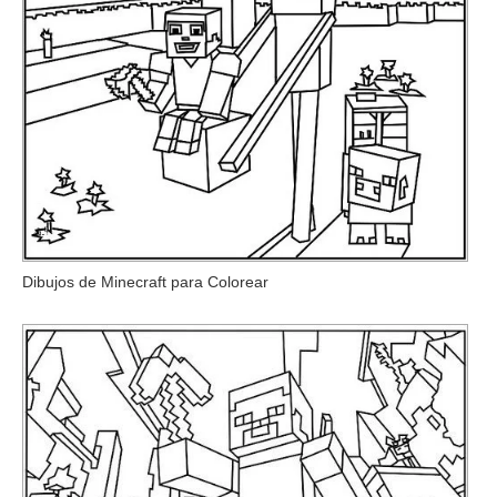
Dibujos de Minecraft para Colorear