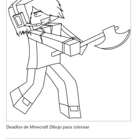
Deadlox de Minecraft Dibujo para colorear