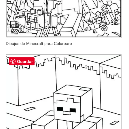
Dibujos de Minecraft para Coloreare
Guardar