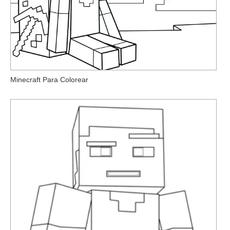
Minecraft Para Colorear