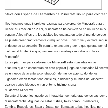
Steve con Espada de Diamantes de Minecraft Dibujo para colorear
Hoy tenemos unas increíbles páginas para colorear de Minecraft para ti!
Desde su creación en 2009, Minecraft se ha convertido en un juego muy
popular. A los niños y a los adultos les encanta en todo el mundo porque
se puede crear prácticamente cualquier cosa. Construye y explora según
el deseo de tu corazón. Te permite expresarte y ser lo que quieras ser, el
cielo es el límite. Así que, se creativo, construye mundos y colorea
Minecraft!
Estas
páginas para colorear de Minecraft
están basadas en las
criaturas que se encuentran en este popular juego de ordenador. Minecraf
es un juego de aventura/construcción de mundo abierto, donde los
jugadores crean fantásticos edificios, ciudades y mundos de Minecraft,
usando varios bloques en un entorno tridimensional.
Mudanzas Minecraft
Durante el juego, los jugadores interactúan con criaturas conocidas como
Minecraft Mobs. Algunas de estas turbas, tales como Enredaderas,
Zombis, Esqueletos, Baba y Jotas, son llamadas turbas hostiles, pero