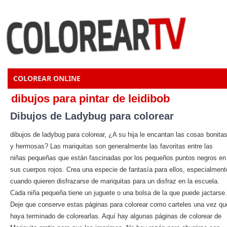
COLOREAR ONLINE
dibujos para pintar de leidibob
Dibujos de Ladybug para colorear
dibujos de ladybug para colorear, ¿A su hija le encantan las cosas bonita
y hermosas? Las mariquitas son generalmente las favoritas entre las
niñas pequeñas que están fascinadas por los pequeños puntos negros en
sus cuerpos rojos. Crea una especie de fantasía para ellos, especialment
cuando quieren disfrazarse de mariquitas para un disfraz en la escuela.
Cada niña pequeña tiene un juguete o una bolsa de la que puede jactarse.
Deje que conserve estas páginas para colorear como carteles una vez qu
haya terminado de colorearlas. Aquí hay algunas páginas de colorear de