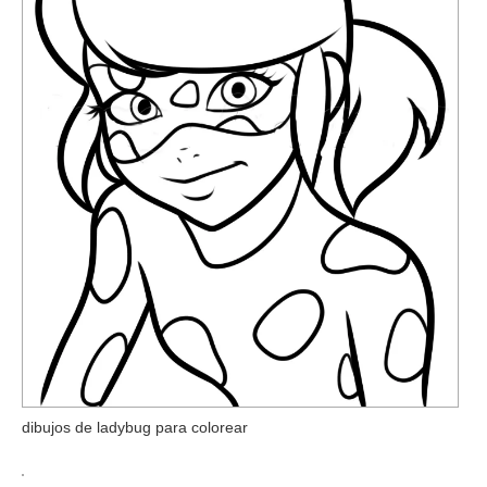
dibujos de ladybug para colorear