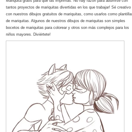
Mariquita gratis para que las imprimas. No hay razón para aburrirse con
tantos proyectos de mariquitas divertidas en los que trabajar! Sé creativo
con nuestros dibujos gratuitos de mariquitas, como usarlos como plantilla
de mariquitas. Algunos de nuestros dibujos de mariquitas son simples
bocetos de mariquitas para colorear y otros son más complejos para los
niños mayores. Diviértete!