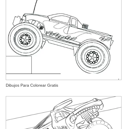
Dibujos Para Colorear Gratis