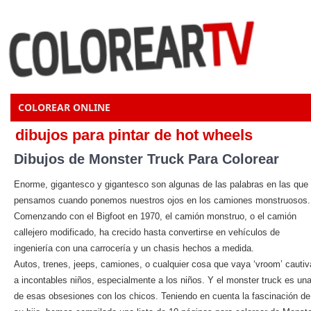
COLOREAR ONLINE
dibujos para pintar de hot wheels
Dibujos de Monster Truck Para Colorear
Enorme, gigantesco y gigantesco son algunas de las palabras en las que
pensamos cuando ponemos nuestros ojos en los camiones monstruosos.
Comenzando con el Bigfoot en 1970, el camión monstruo, o el camión
callejero modificado, ha crecido hasta convertirse en vehículos de
ingeniería con una carrocería y un chasis hechos a medida.
Autos, trenes, jeeps, camiones, o cualquier cosa que vaya ‘vroom’ cautiv
a incontables niños, especialmente a los niños. Y el monster truck es un
de esas obsesiones con los chicos. Teniendo en cuenta la fascinación de