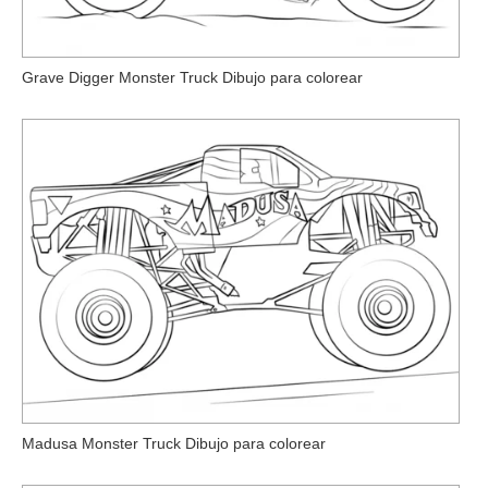
Grave Digger Monster Truck Dibujo para colorear
Madusa Monster Truck Dibujo para colorear