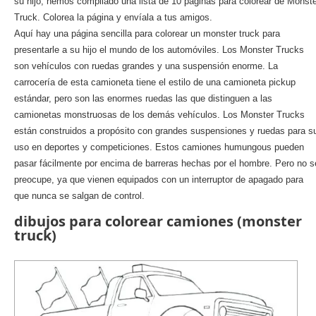
su hijo, hemos compilado una lista de 10 páginas para colorear de Monst
Truck. Colorea la página y envíala a tus amigos.
Aquí hay una página sencilla para colorear un monster truck para
presentarle a su hijo el mundo de los automóviles. Los Monster Trucks
son vehículos con ruedas grandes y una suspensión enorme. La
carrocería de esta camioneta tiene el estilo de una camioneta pickup
estándar, pero son las enormes ruedas las que distinguen a las
camionetas monstruosas de los demás vehículos. Los Monster Trucks
están construidos a propósito con grandes suspensiones y ruedas para s
uso en deportes y competiciones. Estos camiones humungous pueden
pasar fácilmente por encima de barreras hechas por el hombre. Pero no s
preocupe, ya que vienen equipados con un interruptor de apagado para
que nunca se salgan de control.
dibujos para colorear camiones (monster
truck)