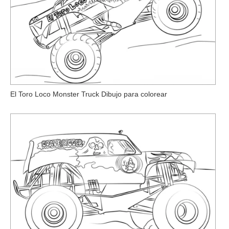
El Toro Loco Monster Truck Dibujo para colorear