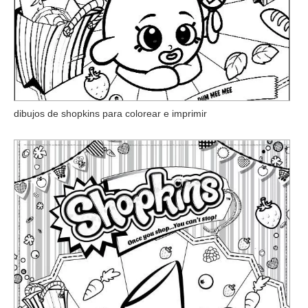
dibujos de shopkins para colorear e imprimir