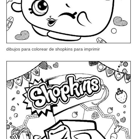
dibujos para colorear de shopkins para imprimir