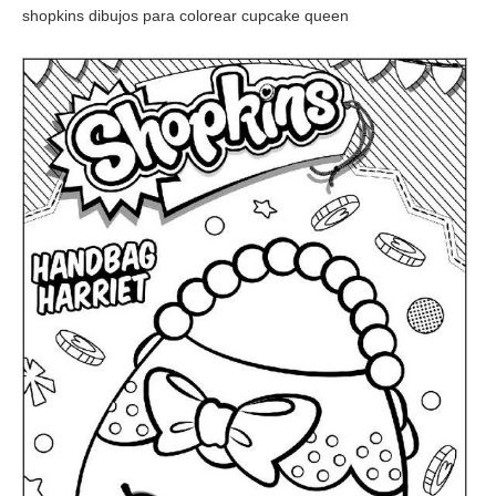
shopkins dibujos para colorear cupcake queen