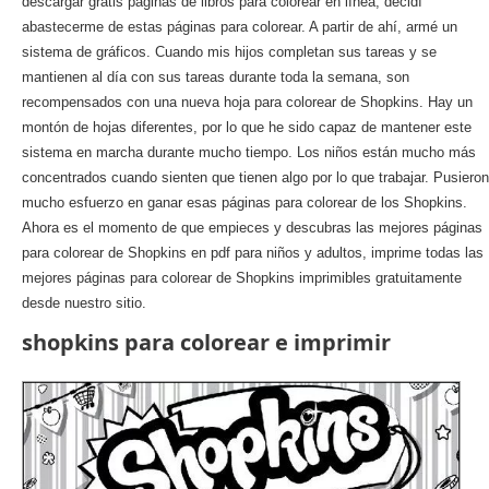
descargar gratis páginas de libros para colorear en línea, decidí
abastecerme de estas páginas para colorear. A partir de ahí, armé un
sistema de gráficos. Cuando mis hijos completan sus tareas y se
mantienen al día con sus tareas durante toda la semana, son
recompensados con una nueva hoja para colorear de Shopkins. Hay un
montón de hojas diferentes, por lo que he sido capaz de mantener este
sistema en marcha durante mucho tiempo. Los niños están mucho más
concentrados cuando sienten que tienen algo por lo que trabajar. Pusieron
mucho esfuerzo en ganar esas páginas para colorear de los Shopkins.
Ahora es el momento de que empieces y descubras las mejores páginas
para colorear de Shopkins en pdf para niños y adultos, imprime todas las
mejores páginas para colorear de Shopkins imprimibles gratuitamente
desde nuestro sitio.
shopkins para colorear e imprimir