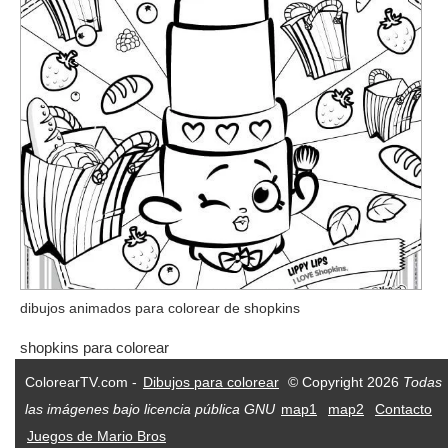
dibujos animados para colorear de shopkins
shopkins para colorear
ColorearTV.com -
Dibujos para colorear
© Copyright 2026
Todas
las imágenes bajo licencia pública GNU
map1
map2
Contacto
Juegos de Mario Bros