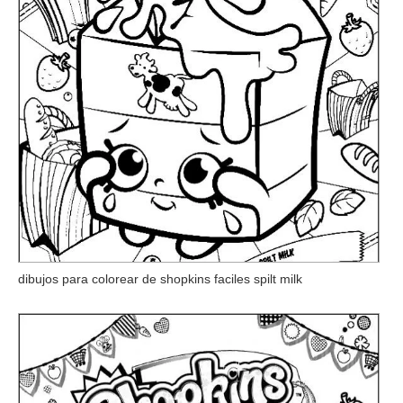
dibujos para colorear de shopkins faciles spilt milk