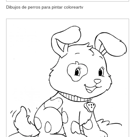
Dibujos de perros para pintar coloreartv