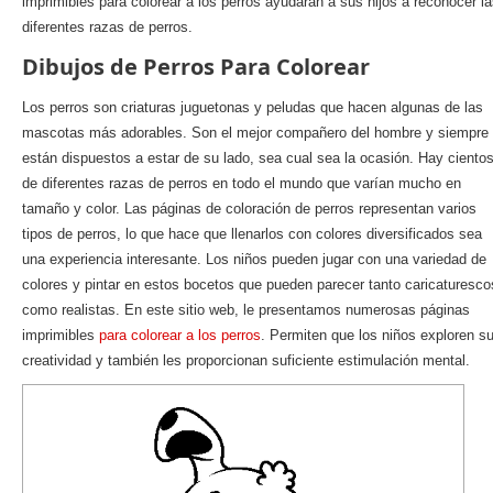
imprimibles para colorear a los perros ayudarán a sus hijos a reconocer l
diferentes razas de perros.
Dibujos de Perros Para Colorear
Los perros son criaturas juguetonas y peludas que hacen algunas de las
mascotas más adorables. Son el mejor compañero del hombre y siempre
están dispuestos a estar de su lado, sea cual sea la ocasión. Hay ciento
de diferentes razas de perros en todo el mundo que varían mucho en
tamaño y color. Las páginas de coloración de perros representan varios
tipos de perros, lo que hace que llenarlos con colores diversificados sea
una experiencia interesante. Los niños pueden jugar con una variedad de
colores y pintar en estos bocetos que pueden parecer tanto caricaturesco
como realistas. En este sitio web, le presentamos numerosas páginas
imprimibles
para colorear a los perros
. Permiten que los niños exploren s
creatividad y también les proporcionan suficiente estimulación mental.