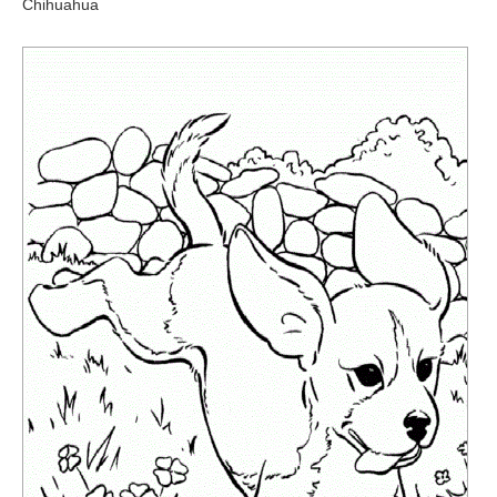
Chihuahua