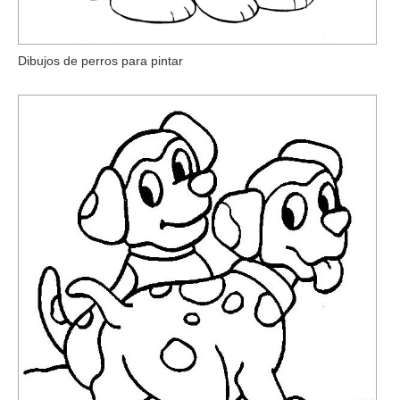
Dibujos de perros para pintar