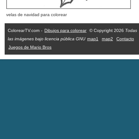
velas de navidad para colorear
ColorearTV.com -
Dibujos para colorear
© Copyright 2026
Todas
las imágenes bajo licencia pública GNU
map1
map2
Contacto
Juegos de Mario Bros