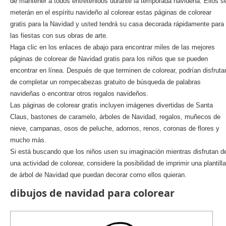
de mantener a todos entretenidos durante la temporada navideña. Ellos s
meterán en el espíritu navideño al colorear estas páginas de colorear
gratis para la Navidad y usted tendrá su casa decorada rápidamente para
las fiestas con sus obras de arte.
Haga clic en los enlaces de abajo para encontrar miles de las mejores
páginas de colorear de Navidad gratis para los niños que se pueden
encontrar en línea. Después de que terminen de colorear, podrían disfruta
de completar un rompecabezas gratuito de búsqueda de palabras
navideñas o encontrar otros regalos navideños.
Las páginas de colorear gratis incluyen imágenes divertidas de Santa
Claus, bastones de caramelo, árboles de Navidad, regalos, muñecos de
nieve, campanas, osos de peluche, adornos, renos, coronas de flores y
mucho más.
Si está buscando que los niños usen su imaginación mientras disfrutan d
una actividad de colorear, considere la posibilidad de imprimir una plantilla
de árbol de Navidad que puedan decorar como ellos quieran.
dibujos de navidad para colorear