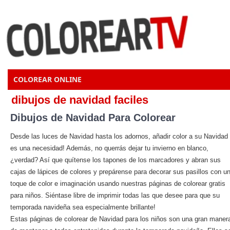
COLOREAR ONLINE
dibujos de navidad faciles
Dibujos de Navidad Para Colorear
Desde las luces de Navidad hasta los adornos, añadir color a su Navidad
es una necesidad! Además, no querrás dejar tu invierno en blanco,
¿verdad? Así que quítense los tapones de los marcadores y abran sus
cajas de lápices de colores y prepárense para decorar sus pasillos con u
toque de color e imaginación usando nuestras páginas de colorear gratis
para niños. Siéntase libre de imprimir todas las que desee para que su
temporada navideña sea especialmente brillante!
Estas páginas de colorear de Navidad para los niños son una gran maner