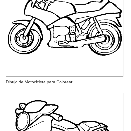
Dibujo de Motocicleta para Colorear