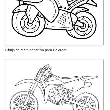
Dibujo de Moto deportiva para Colorear