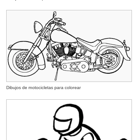
Dibujos de motocicletas para colorear