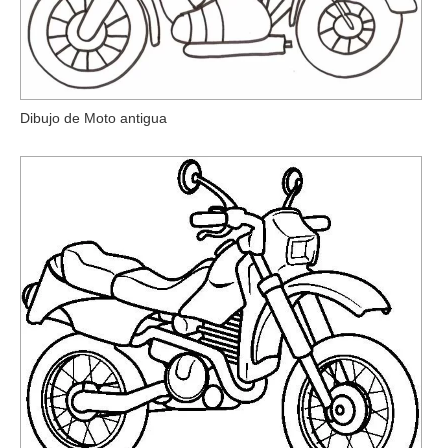
Dibujo de Moto antigua