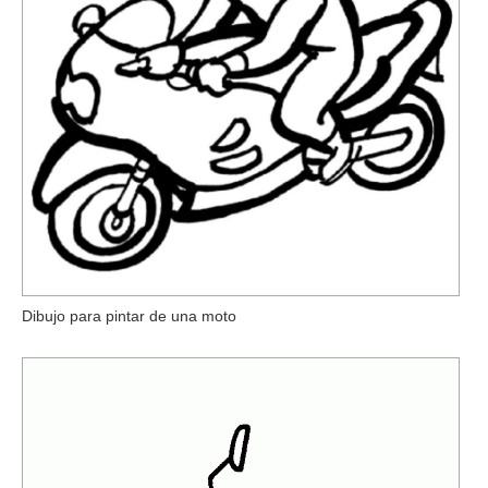
Dibujo para pintar de una moto