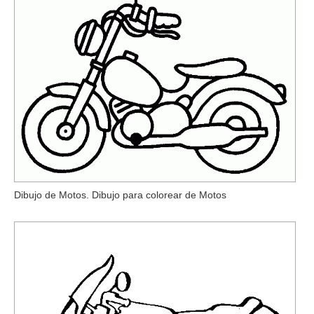
Dibujo de Motos. Dibujo para colorear de Motos