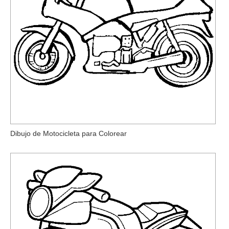
Dibujo de Motocicleta para Colorear