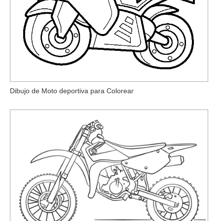
Dibujo de Moto deportiva para Colorear