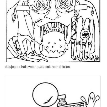
dibujos de halloween para colorear dificiles