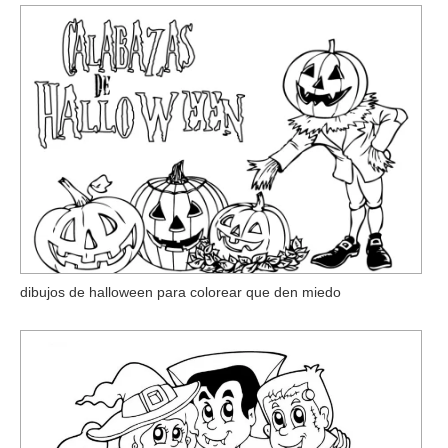
dibujos de halloween para colorear que den miedo