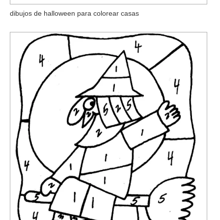
dibujos de halloween para colorear casas