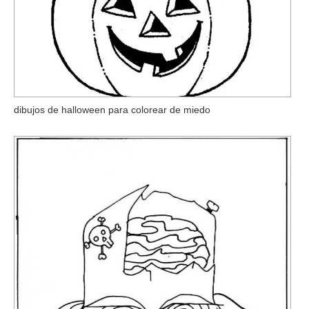
dibujos de halloween para colorear de miedo