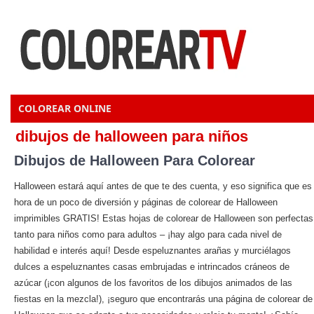
COLOREAR ONLINE
dibujos de halloween para niños
Dibujos de Halloween Para Colorear
Halloween estará aquí antes de que te des cuenta, y eso significa que es
hora de un poco de diversión y páginas de colorear de Halloween
imprimibles GRATIS! Estas hojas de colorear de Halloween son perfectas
tanto para niños como para adultos – ¡hay algo para cada nivel de
habilidad e interés aquí! Desde espeluznantes arañas y murciélagos
dulces a espeluznantes casas embrujadas e intrincados cráneos de
azúcar (¡con algunos de los favoritos de los dibujos animados de las
fiestas en la mezcla!), ¡seguro que encontrarás una página de colorear de