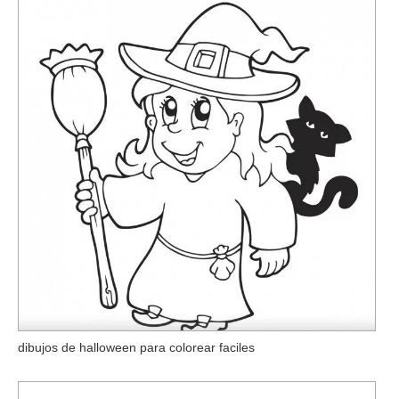
dibujos de halloween para colorear faciles