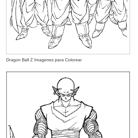
Dragon Ball Z Imagenes para Colorear