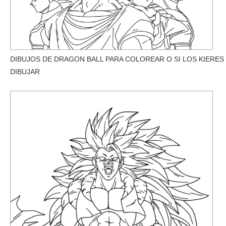
DIBUJOS DE DRAGON BALL PARA COLOREAR O SI LOS KIERES
DIBUJAR