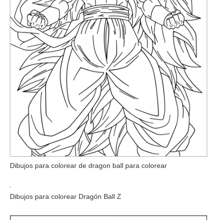
Dibujos para colorear de dragon ball para colorear
Dibujos para colorear Dragón Ball Z