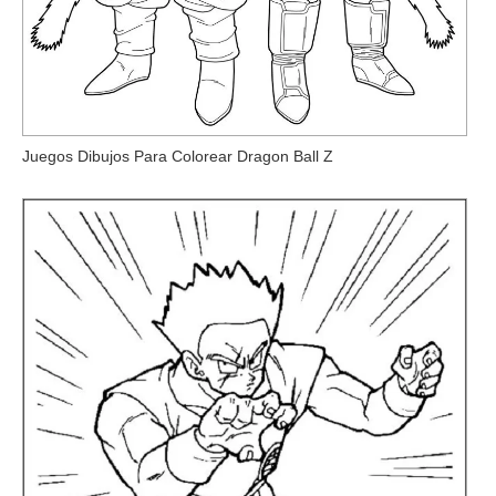
Juegos Dibujos Para Colorear Dragon Ball Z