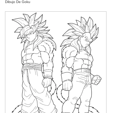
Dibujo De Goku