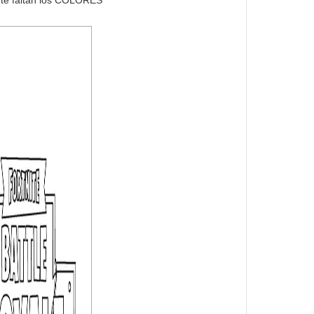
r te faltan los COLORES