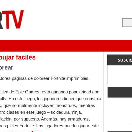
bujar faciles
SUSCR
orear
ores páginas de colorear Fortnite imprimibles
erativa de Epic Games, está ganando popularidad con
lls. En este juego, los jugadores tienen que construir
os, que normalmente incluyen monstruos, mientras
o clases en este juego – soldadura, ninja,
velación, por supuesto. Además, hay armaduras,
es pieles Fortnite. Los jugadores pueden jugar este