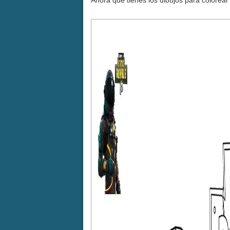
Ahora que tienes los dibujos para colorea