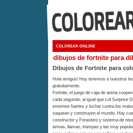
COLOREAR ONLINE
dibujos de fortnite para di
Dibujos de Fortnite para col
Hola amigos! Hoy tenemos a nuestros lect
gratuitamente.
Fortnite, el juego de caja de arena coop
cada segundo, al igual que Lol Surprise Do
enormes fuertes y luchar contra los mal
saquean y construyen el mundo. Hay cuatr
constructor y Forastero y sistema de ni
armas, llamas, trampas y las muy popular