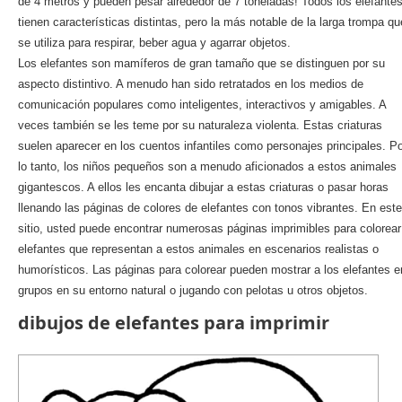
de 4 metros y pueden pesar alrededor de 7 toneladas! Todos los elefante
tienen características distintas, pero la más notable de la larga trompa qu
se utiliza para respirar, beber agua y agarrar objetos.
Los elefantes son mamíferos de gran tamaño que se distinguen por su
aspecto distintivo. A menudo han sido retratados en los medios de
comunicación populares como inteligentes, interactivos y amigables. A
veces también se les teme por su naturaleza violenta. Estas criaturas
suelen aparecer en los cuentos infantiles como personajes principales. P
lo tanto, los niños pequeños son a menudo aficionados a estos animales
gigantescos. A ellos les encanta dibujar a estas criaturas o pasar horas
llenando las páginas de colores de elefantes con tonos vibrantes. En este
sitio, usted puede encontrar numerosas páginas imprimibles para colorear
elefantes que representan a estos animales en escenarios realistas o
humorísticos. Las páginas para colorear pueden mostrar a los elefantes e
grupos en su entorno natural o jugando con pelotas u otros objetos.
dibujos de elefantes para imprimir