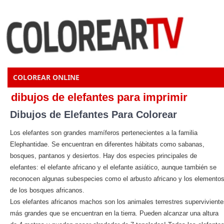
COLOREAR ONLINE
dibujos de elefantes para imprimir
Dibujos de Elefantes Para Colorear
Los elefantes son grandes mamíferos pertenecientes a la familia
Elephantidae. Se encuentran en diferentes hábitats como sabanas,
bosques, pantanos y desiertos. Hay dos especies principales de
elefantes: el elefante africano y el elefante asiático, aunque también se
reconocen algunas subespecies como el arbusto africano y los elemento
de los bosques africanos.
Los elefantes africanos machos son los animales terrestres supervivient
más grandes que se encuentran en la tierra. Pueden alcanzar una altura