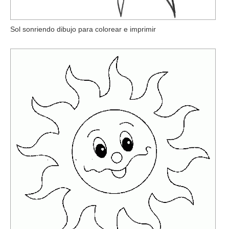
Sol sonriendo dibujo para colorear e imprimir