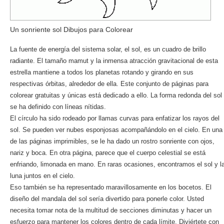
Un sonriente sol Dibujos para Colorear
La fuente de energía del sistema solar, el sol, es un cuadro de brillo
radiante. El tamaño mamut y la inmensa atracción gravitacional de esta
estrella mantiene a todos los planetas rotando y girando en sus
respectivas órbitas, alrededor de ella. Este conjunto de páginas para
colorear gratuitas y únicas está dedicado a ello. La forma redonda del sol
se ha definido con líneas nítidas.
El círculo ha sido rodeado por llamas curvas para enfatizar los rayos del
sol. Se pueden ver nubes esponjosas acompañándolo en el cielo. En una
de las páginas imprimibles, se le ha dado un rostro sonriente con ojos,
nariz y boca. En otra página, parece que el cuerpo celestial se está
enfriando, limonada en mano. En raras ocasiones, encontramos el sol y l
luna juntos en el cielo.
Eso también se ha representado maravillosamente en los bocetos. El
diseño del mandala del sol sería divertido para ponerle color. Usted
necesita tomar nota de la multitud de secciones diminutas y hacer un
esfuerzo para mantener los colores dentro de cada límite. Diviértete con