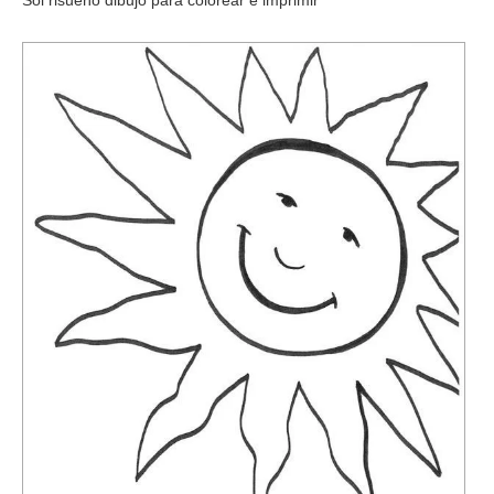
Sol risueño dibujo para colorear e imprimir