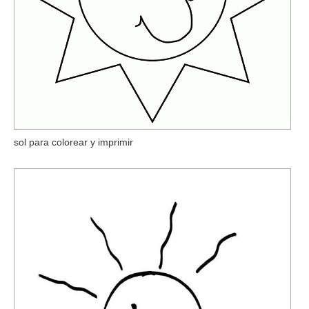
sol para colorear y imprimir