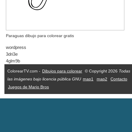
Paraguas dibujo para colorear gratis
wordpress
3dri3e
4glm9b
ColorearTV.com -
Dibujos para colorear
© Copyright 2026
Todas
las imágenes bajo licencia pública GNU
map1
map2
Contacto
Juegos de Mario Bros