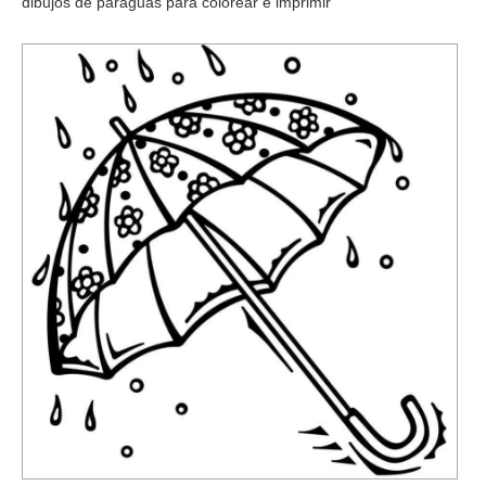
dibujos de paraguas para colorear e imprimir