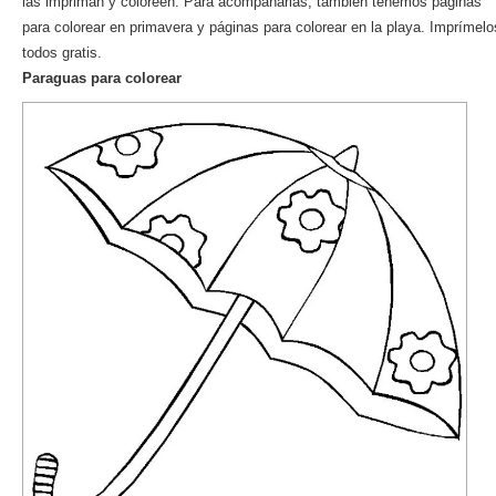
las impriman y coloreen. Para acompañarlas, también tenemos páginas
para colorear en primavera y páginas para colorear en la playa. Imprímelo
todos gratis.
Paraguas para colorear