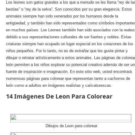
Los leones son gatos grandes a los que a menudo se les llama “rey de la
bestias” o “rey de la selva”. Son conocidos por su gran elegancia. Estos
animales siempre han sido venerados por los humanos desde la
antigüedad, y también han sido representados como símbolos importante
en muchos países. Los Leones también han sido asociados con la realez
debido a sus representaciones culturales de ser fuertes y nobles. Estas
criaturas siempre han ocupado un lugar especial en los corazones de los
niños pequeños. Por lo tanto, no es de extrañar que les guste pintar y
dibujar o retratar artísticamente a estos animales. Las páginas de colorea
león permiten a los niños explorar su potencial creativo además de ser u
fuente de inspiración e imaginación. En este sitio web, usted encontrará
numerosas páginas para colorear que representan tanto a cachorros de
león como a adultos en imágenes realistas y caricaturescas.
14 Imágenes De Leon Para Colorear
Dibujos de Leon para colorear