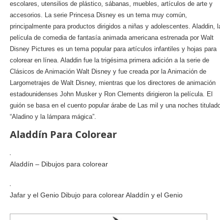
escolares, utensilios de plástico, sábanas, muebles, artículos de arte y
accesorios. La serie Princesa Disney es un tema muy común,
principalmente para productos dirigidos a niñas y adolescentes. Aladdin, l
película de comedia de fantasía animada americana estrenada por Walt
Disney Pictures es un tema popular para artículos infantiles y hojas para
colorear en línea. Aladdin fue la trigésima primera adición a la serie de
Clásicos de Animación Walt Disney y fue creada por la Animación de
Largometrajes de Walt Disney, mientras que los directores de animación
estadounidenses John Musker y Ron Clements dirigieron la película. El
guión se basa en el cuento popular árabe de Las mil y una noches titulad
“Aladino y la lámpara mágica”.
Aladdín Para Colorear
Aladdín – Dibujos para colorear
Jafar y el Genio Dibujo para colorear Aladdín y el Genio