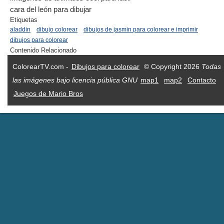
cara del león para dibujar
Etiquetas
aladdin
dibujo colorear
dibujos de jasmin para colorear e imprimir
dibujos para colorear
Contenido Relacionado
ColorearTV.com -
Dibujos para colorear
© Copyright 2026
Todas
las imágenes bajo licencia pública GNU
map1
map2
Contacto
Juegos de Mario Bros