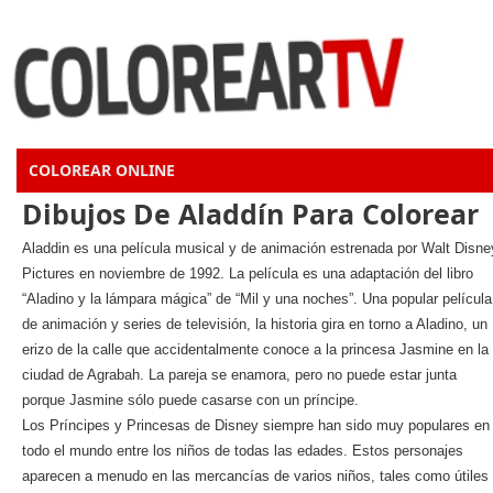
COLOREAR ONLINE
Dibujos De Aladdín Para Colorear
Aladdin es una película musical y de animación estrenada por Walt Disne
Pictures en noviembre de 1992. La película es una adaptación del libro
“Aladino y la lámpara mágica” de “Mil y una noches”. Una popular película
de animación y series de televisión, la historia gira en torno a Aladino, un
erizo de la calle que accidentalmente conoce a la princesa Jasmine en la
ciudad de Agrabah. La pareja se enamora, pero no puede estar junta
porque Jasmine sólo puede casarse con un príncipe.
Los Príncipes y Princesas de Disney siempre han sido muy populares en
todo el mundo entre los niños de todas las edades. Estos personajes
aparecen a menudo en las mercancías de varios niños, tales como útiles