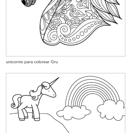
unicornio para colorear Gru