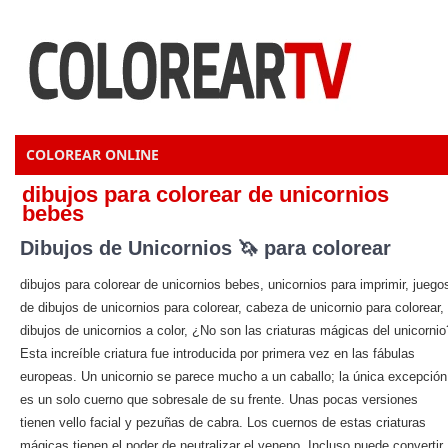
COLOREAR ONLINE
dibujos para colorear de unicornios
bebes
Dibujos de Unicornios 🦄 para colorear
dibujos para colorear de unicornios bebes, unicornios para imprimir, juego
de dibujos de unicornios para colorear, cabeza de unicornio para colorear,
dibujos de unicornios a color, ¿No son las criaturas mágicas del unicornio
Esta increíble criatura fue introducida por primera vez en las fábulas
europeas. Un unicornio se parece mucho a un caballo; la única excepción
es un solo cuerno que sobresale de su frente. Unas pocas versiones
tienen vello facial y pezuñas de cabra. Los cuernos de estas criaturas
mágicas tienen el poder de neutralizar el veneno. Incluso puede convertir