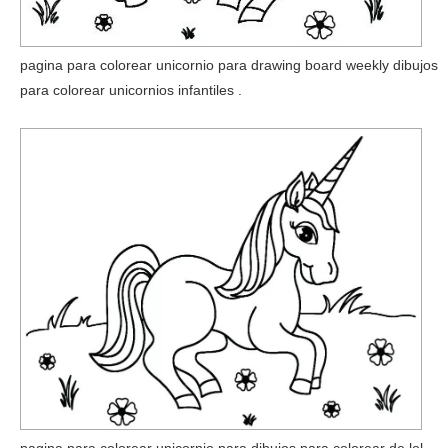
pagina para colorear unicornio para drawing board weekly dibujos
para colorear unicornios infantiles .
pagina para colorear unicornio para dibujos para colorear de lol