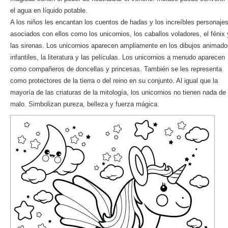
el agua en líquido potable.
A los niños les encantan los cuentos de hadas y los increíbles personaje
asociados con ellos como los unicornios, los caballos voladores, el fénix 
las sirenas. Los unicornios aparecen ampliamente en los dibujos animado
infantiles, la literatura y las películas. Los unicornios a menudo aparecen
como compañeros de doncellas y princesas. También se les representa
como protectores de la tierra o del reino en su conjunto. Al igual que la
mayoría de las criaturas de la mitología, los unicornios no tienen nada de
malo. Simbolizan pureza, belleza y fuerza mágica.