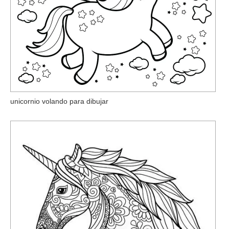
unicornio volando para dibujar