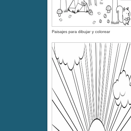
Paisajes para dibujar y colorear