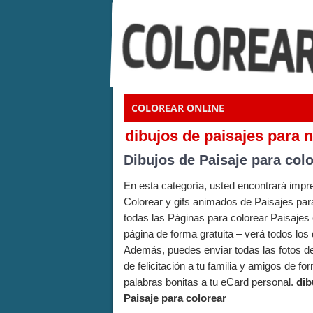
COLOREAR ONLINE
dibujos de paisajes para 
Dibujos de Paisaje para col
En esta categoría, usted encontrará imp
Colorear y gifs animados de Paisajes par
todas las Páginas para colorear Paisaje
página de forma gratuita – verá todos los 
Además, puedes enviar todas las fotos de
de felicitación a tu familia y amigos de f
palabras bonitas a tu eCard personal.
dib
Paisaje para colorear