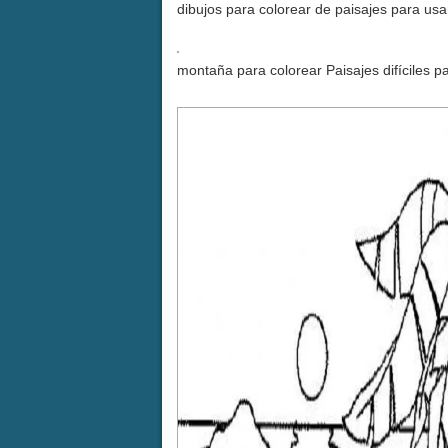
dibujos para colorear de paisajes para us
montaña para colorear Paisajes difíciles p