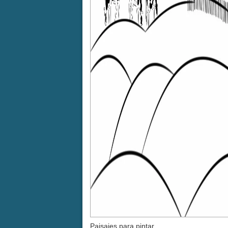
Paisajes para pintar