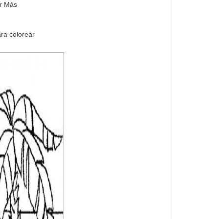
ar Más
ara colorear