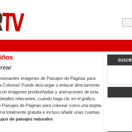
niños
SUSCR
orear
resionantes imágenes de Paisajes de Páginas para
a Colorear! Puede descargar o enlazar directamente
s con imágenes prediseñadas y animaciones de esta
detalles relevantes, cuando haga clic en el gráfico.
 Paisajes de Páginas para colorear como una tarjeta
orma totalmente gratuita e incluso añadir unas cuantas
ujos de paisajes naturales