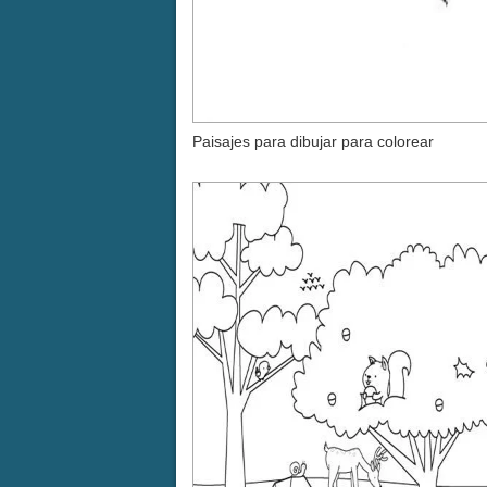
Paisajes para dibujar para colorear