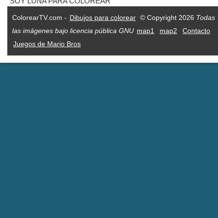
SOY LUNA PARA COLOREAR
ColorearTV.com -
Dibujos para colorear
© Copyright 2026
Todas
las imágenes bajo licencia pública GNU
map1
map2
Contacto
Juegos de Mario Bros