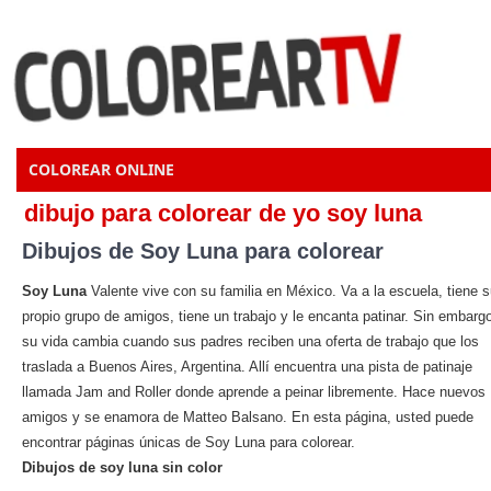
COLOREAR ONLINE
dibujo para colorear de yo soy luna
Dibujos de Soy Luna para colorear
Soy Luna
Valente vive con su familia en México. Va a la escuela, tiene 
propio grupo de amigos, tiene un trabajo y le encanta patinar. Sin embarg
su vida cambia cuando sus padres reciben una oferta de trabajo que los
traslada a Buenos Aires, Argentina. Allí encuentra una pista de patinaje
llamada Jam and Roller donde aprende a peinar libremente. Hace nuevos
amigos y se enamora de Matteo Balsano. En esta página, usted puede
encontrar páginas únicas de Soy Luna para colorear.
Dibujos de soy luna sin color