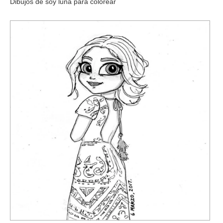
Dibujos de soy luna para colorear