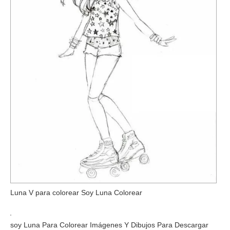
Luna V para colorear Soy Luna Colorear
soy Luna Para Colorear Imágenes Y Dibujos Para Descargar