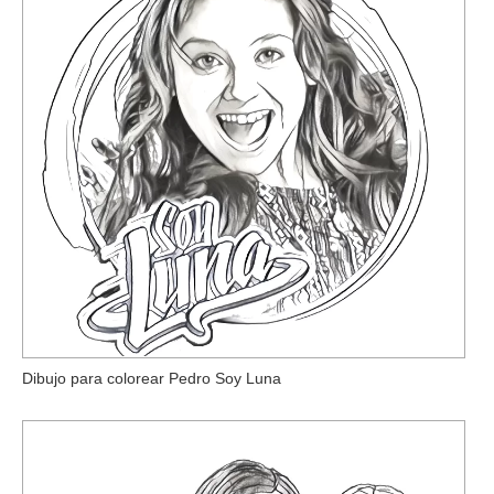
Dibujo para colorear Pedro Soy Luna