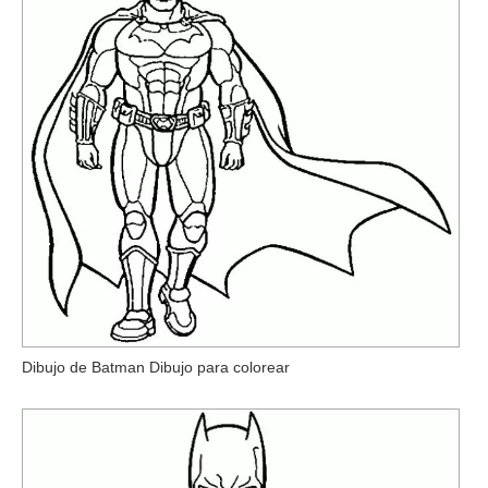
Dibujo de Batman Dibujo para colorear