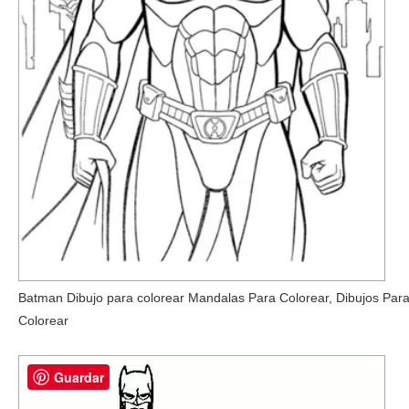
Batman Dibujo para colorear Mandalas Para Colorear, Dibujos Par
Colorear
Guardar