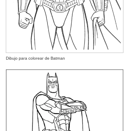
Dibujo para colorear de Batman