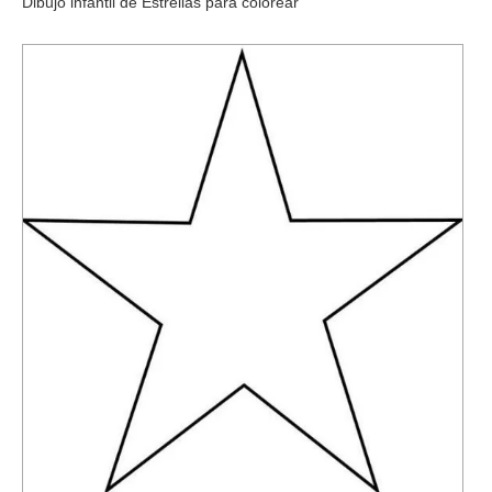
Dibujo infantil de Estrellas para colorear