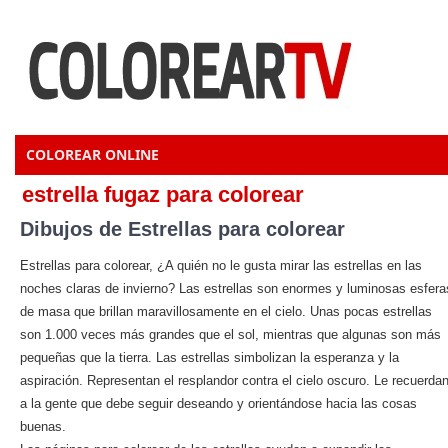
COLOREAR ONLINE
estrella fugaz para colorear
Dibujos de Estrellas para colorear
Estrellas para colorear, ¿A quién no le gusta mirar las estrellas en las
noches claras de invierno? Las estrellas son enormes y luminosas esfera
de masa que brillan maravillosamente en el cielo. Unas pocas estrellas
son 1.000 veces más grandes que el sol, mientras que algunas son más
pequeñas que la tierra. Las estrellas simbolizan la esperanza y la
aspiración. Representan el resplandor contra el cielo oscuro. Le recuerda
a la gente que debe seguir deseando y orientándose hacia las cosas
buenas.